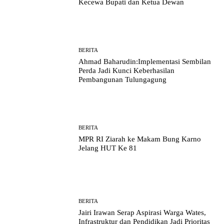
Kecewa Bupati dan Ketua Dewan
BERITA
Ahmad Baharudin:Implementasi Sembilan
Perda Jadi Kunci Keberhasilan
Pembangunan Tulungagung
BERITA
MPR RI Ziarah ke Makam Bung Karno
Jelang HUT Ke 81
BERITA
Jairi Irawan Serap Aspirasi Warga Wates,
Infrastruktur dan Pendidikan Jadi Prioritas