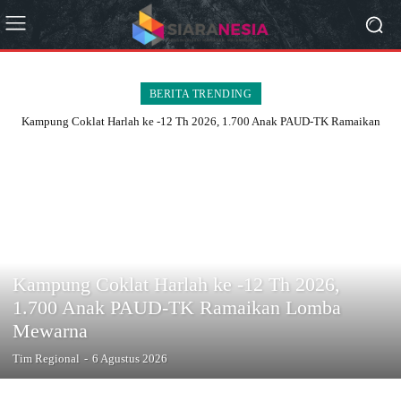
BERITA TRENDING
Kampung Coklat Harlah ke -12 Th 2026, 1.700 Anak PAUD-TK Ramaikan
Lomba Mewarna
ADVERTORIAL
Kampung Coklat Harlah ke -12 Th 2026,
1.700 Anak PAUD-TK Ramaikan Lomba
Mewarna
Tim Regional
-
6 Agustus 2026