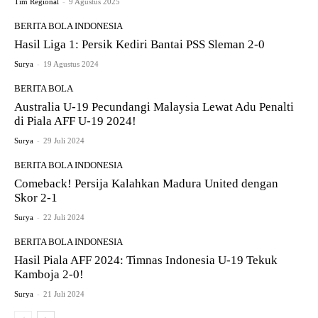
Tim Regional
-
9 Agustus 2025
BERITA BOLA INDONESIA
Hasil Liga 1: Persik Kediri Bantai PSS Sleman 2-0
Surya
-
19 Agustus 2024
BERITA BOLA
Australia U-19 Pecundangi Malaysia Lewat Adu Penalti
di Piala AFF U-19 2024!
Surya
-
29 Juli 2024
BERITA BOLA INDONESIA
Comeback! Persija Kalahkan Madura United dengan
Skor 2-1
Surya
-
22 Juli 2024
BERITA BOLA INDONESIA
Hasil Piala AFF 2024: Timnas Indonesia U-19 Tekuk
Kamboja 2-0!
Surya
-
21 Juli 2024