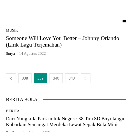
MUSIK
Someone Will Love You Better – Johnny Orlando
(Lirik Lagu Terjemahan)
Surya
-
14 Agustus 2022
338
339
340
343
BERITA BOLA
BERITA
Dari Nangkula Park untuk Negeri: 38 Tim SD Boyolangu
Kobarkan Semangat Merdeka Lewat Sepak Bola Mini