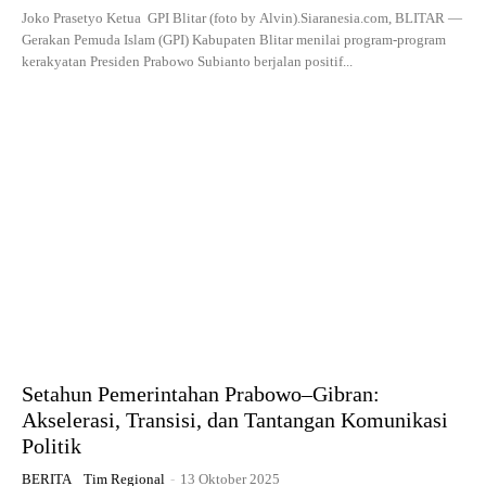
Joko Prasetyo Ketua GPI Blitar (foto by Alvin).Siaranesia.com, BLITAR —
Gerakan Pemuda Islam (GPI) Kabupaten Blitar menilai program-program
kerakyatan Presiden Prabowo Subianto berjalan positif...
Setahun Pemerintahan Prabowo–Gibran:
Akselerasi, Transisi, dan Tantangan Komunikasi
Politik
BERITA
Tim Regional
-
13 Oktober 2025