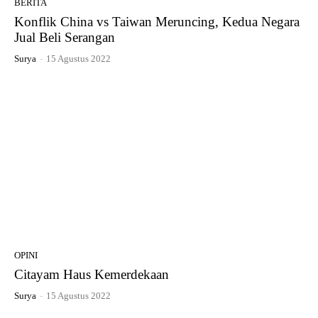
BERITA
Konflik China vs Taiwan Meruncing, Kedua Negara
Jual Beli Serangan
Surya
-
15 Agustus 2022
OPINI
Citayam Haus Kemerdekaan
Surya
-
15 Agustus 2022