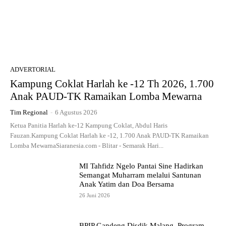
ADVERTORIAL
Kampung Coklat Harlah ke -12 Th 2026, 1.700
Anak PAUD-TK Ramaikan Lomba Mewarna
Tim Regional
-
6 Agustus 2026
Ketua Panitia Harlah ke-12 Kampung Coklat, Abdul Haris
Fauzan.Kampung Coklat Harlah ke -12, 1.700 Anak PAUD-TK Ramaikan
Lomba MewarnaSiaranesia.com - Blitar - Semarak Hari...
MI Tahfidz Ngelo Pantai Sine Hadirkan
Semangat Muharram melalui Santunan
Anak Yatim dan Doa Bersama
26 Juni 2026
BPIP Gandeng Disdik Malang, Program