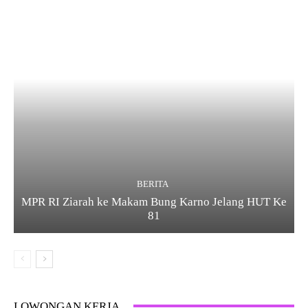
BERITA
MPR RI Ziarah ke Makam Bung Karno Jelang HUT Ke
81
LOWONGAN KERJA