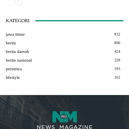
KATEGORI
jawa timur
832
berita
806
berita daerah
424
berita nasional
226
peristiwa
195
lifestyle
162