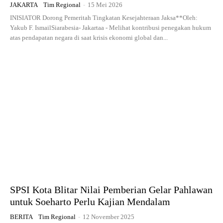
JAKARTA
Tim Regional
-
15 Mei 2026
INISIATOR Dorong Pemeritah Tingkatan Kesejahteraan Jaksa**Oleh:
Yakub F. IsmailSiarabesia- Jakartaa - Melihat kontribusi penegakan hukum
atas pendapatan negara di saat krisis ekonomi global dan...
SPSI Kota Blitar Nilai Pemberian Gelar Pahlawan
untuk Soeharto Perlu Kajian Mendalam
BERITA
Tim Regional
-
12 November 2025