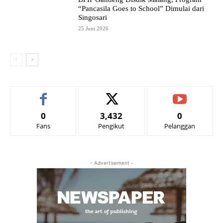
“Pancasila Goes to School” Dimulai dari
Singosari
25 Juni 2026
0
3,432
0
Fans
Pengikut
Pelanggan
- Advertisement -