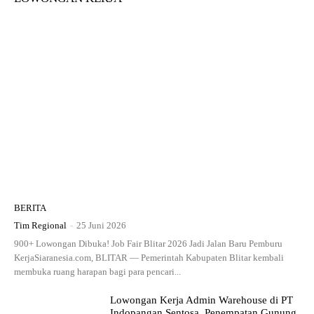
BERITA
Tim Regional
-
25 Juni 2026
900+ Lowongan Dibuka! Job Fair Blitar 2026 Jadi Jalan Baru Pemburu
KerjaSiaranesia.com, BLITAR — Pemerintah Kabupaten Blitar kembali
membuka ruang harapan bagi para pencari...
Lowongan Kerja Admin Warehouse di PT
Indopangan Sentosa, Penempatan Gunung