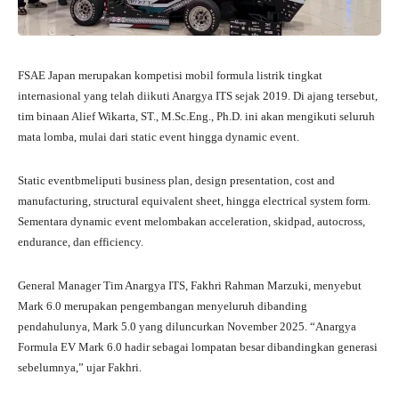
FSAE Japan merupakan kompetisi mobil formula listrik tingkat
internasional yang telah diikuti Anargya ITS sejak 2019. Di ajang tersebut,
tim binaan Alief Wikarta, ST., M.Sc.Eng., Ph.D. ini akan mengikuti seluruh
mata lomba, mulai dari static event hingga dynamic event.
Static eventbmeliputi business plan, design presentation, cost and
manufacturing, structural equivalent sheet, hingga electrical system form.
Sementara dynamic event melombakan acceleration, skidpad, autocross,
endurance, dan efficiency.
General Manager Tim Anargya ITS, Fakhri Rahman Marzuki, menyebut
Mark 6.0 merupakan pengembangan menyeluruh dibanding
pendahulunya, Mark 5.0 yang diluncurkan November 2025. “Anargya
Formula EV Mark 6.0 hadir sebagai lompatan besar dibandingkan generasi
sebelumnya,” ujar Fakhri.