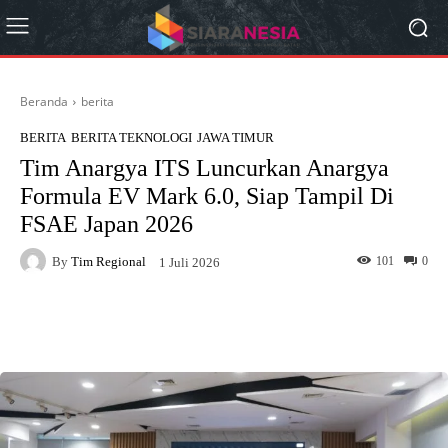
Beranda
berita
BERITA
BERITA TEKNOLOGI
JAWA TIMUR
Tim Anargya ITS Luncurkan Anargya
Formula EV Mark 6.0, Siap Tampil Di
FSAE Japan 2026
By
Tim Regional
101
0
1 Juli 2026
Facebook
X
Pinterest
What