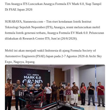
Tim Anargya ITS Luncurkan Anargya Formula EV Mark 6.0, Siap Tampil
Di FSAE Japan 2026
SURABAYA, Siaranesia.com – Tim riset kendaraan listrik Institut
Teknologi Sepuluh Nopember (ITS), Anargya, resmi meluncurkan mobil
formula listrik generasi terbaru, Anargya Formula EV Mark 6.0. Peluncuran
dilakukan di Research Center ITS, Jum’at (26/6/2026).
Mobil ini akan menjadi wakil Indonesia di ajang Formula Society of
Automotive Engineers (FSAE) Japan pada 2-7 Agustus 2026 di Aichi Sky
Expo, Nagoya, Jepang.