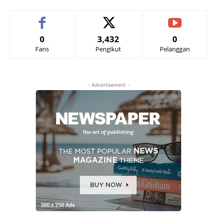
0
3,432
0
Fans
Pengikut
Pelanggan
- Advertisement -