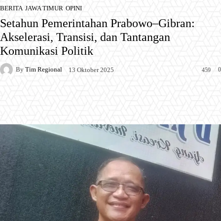
BERITA
JAWA TIMUR
OPINI
Setahun Pemerintahan Prabowo–Gibran:
Akselerasi, Transisi, dan Tantangan
Komunikasi Politik
By
Tim Regional
0
13 Oktober 2025
459
Facebook
X
Pinterest
WhatsApp