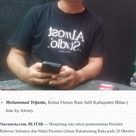
Mohammad Trijanto,
Ketua Ormas Ratu Adil Kabupaten Blitar (
foto by Alvin).
Siaranesia.com, BLITAR —
Menjelang satu tahun pemerintahan Presiden
Prabowo Subianto dan Wakil Presiden Gibran Rakabuming Raka pada 20 Oktober