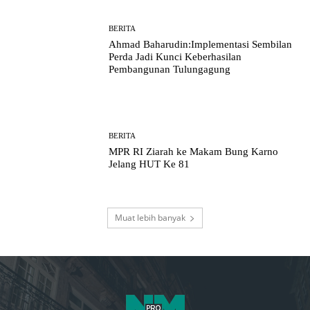
BERITA
Ahmad Baharudin:Implementasi Sembilan
Perda Jadi Kunci Keberhasilan
Pembangunan Tulungagung
BERITA
MPR RI Ziarah ke Makam Bung Karno
Jelang HUT Ke 81
Muat lebih banyak