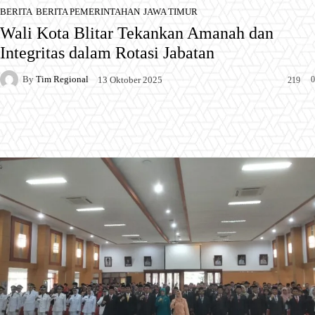
BERITA
BERITA PEMERINTAHAN
JAWA TIMUR
Wali Kota Blitar Tekankan Amanah dan
Integritas dalam Rotasi Jabatan
By
Tim Regional
0
13 Oktober 2025
219
Facebook
X
Pinterest
WhatsApp