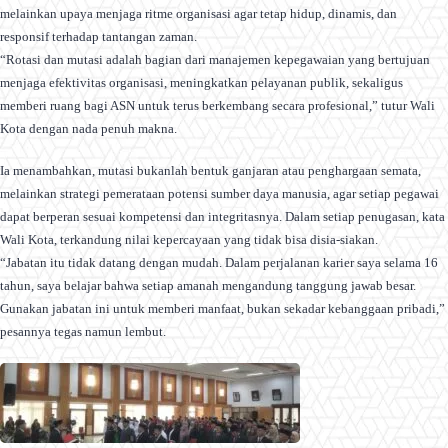
melainkan upaya menjaga ritme organisasi agar tetap hidup, dinamis, dan
responsif terhadap tantangan zaman.
“Rotasi dan mutasi adalah bagian dari manajemen kepegawaian yang bertujuan
menjaga efektivitas organisasi, meningkatkan pelayanan publik, sekaligus
memberi ruang bagi ASN untuk terus berkembang secara profesional,” tutur Wali
Kota dengan nada penuh makna.
Ia menambahkan, mutasi bukanlah bentuk ganjaran atau penghargaan semata,
melainkan strategi pemerataan potensi sumber daya manusia, agar setiap pegawai
dapat berperan sesuai kompetensi dan integritasnya. Dalam setiap penugasan, kata
Wali Kota, terkandung nilai kepercayaan yang tidak bisa disia-siakan.
“Jabatan itu tidak datang dengan mudah. Dalam perjalanan karier saya selama 16
tahun, saya belajar bahwa setiap amanah mengandung tanggung jawab besar.
Gunakan jabatan ini untuk memberi manfaat, bukan sekadar kebanggaan pribadi,”
pesannya tegas namun lembut.