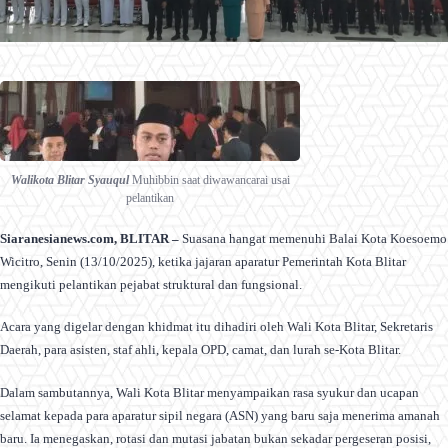
Walikota Blitar Syauqul
Muhibbin saat diwawancarai usai
pelantikan
Siaranesianews.com, BLITAR –
Suasana hangat memenuhi Balai Kota Koesoemo
Wicitro, Senin (13/10/2025), ketika jajaran aparatur Pemerintah Kota Blitar
mengikuti pelantikan pejabat struktural dan fungsional.
Acara yang digelar dengan khidmat itu dihadiri oleh Wali Kota Blitar, Sekretaris
Daerah, para asisten, staf ahli, kepala OPD, camat, dan lurah se-Kota Blitar.
Dalam sambutannya, Wali Kota Blitar menyampaikan rasa syukur dan ucapan
selamat kepada para aparatur sipil negara (ASN) yang baru saja menerima amanah
baru. Ia menegaskan, rotasi dan mutasi jabatan bukan sekadar pergeseran posisi,