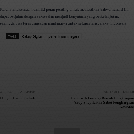
Karena kita semua memiliki peran penting untuk memastikan bahwa transisi ini
dapat berjalan dengan sukses dan menjadi kenyataan yang berkelanjutan,
sehingga bisa terus dirasakan manfaatnya untuk seluruh masyarakat Indonesia.
TAGS
Cakap Digital
penerimaan negara
Facebook
X
Pinterest
WhatsApp
ARTIKULLI PARAPRAK
ARTIKULLI TJETËR
Denyut Ekonomi Nabire
Inovasi Teknologi Ramah Lingkungan
Andy Sheptiawan Sabet Penghargaan
Nasional