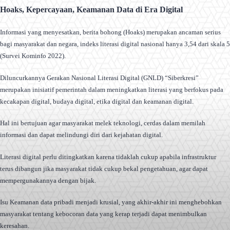
Hoaks, Kepercayaan, Keamanan Data di Era Digital
Informasi yang menyesatkan, berita bohong (Hoaks) merupakan ancaman serius
bagi masyarakat dan negara, indeks literasi digital nasional hanya 3,54 dari skala 5
(Survei Kominfo 2022).
Diluncurkannya Gerakan Nasional Literasi Digital (GNLD) “Siberkresi”
merupakan inisiatif pemerintah dalam meningkatkan literasi yang berfokus pada
kecakapan digital, budaya digital, etika digital dan keamanan digital.
Hal ini bertujuan agar masyarakat melek teknologi, cerdas dalam memilah
informasi dan dapat melindungi diri dari kejahatan digital.
Literasi digital perlu ditingkatkan karena tidaklah cukup apabila infrastruktur
terus dibangun jika masyarakat tidak cukup bekal pengetahuan, agar dapat
mempergunakannya dengan bijak.
Isu Keamanan data pribadi menjadi krusial, yang akhir-akhir ini menghebohkan
masyarakat tentang kebocoran data yang kerap terjadi dapat menimbulkan
keresahan.