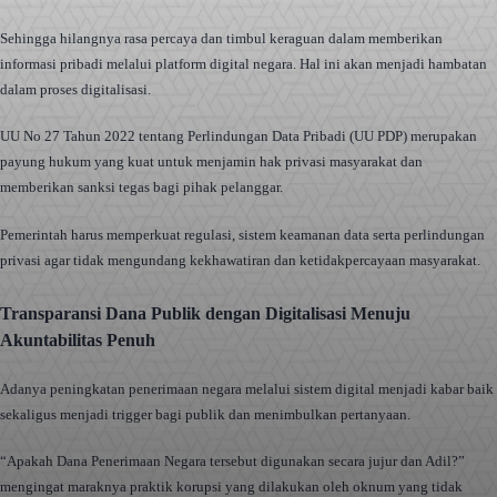
Sehingga hilangnya rasa percaya dan timbul keraguan dalam memberikan
informasi pribadi melalui platform digital negara. Hal ini akan menjadi hambatan
dalam proses digitalisasi.
UU No 27 Tahun 2022 tentang Perlindungan Data Pribadi (UU PDP) merupakan
payung hukum yang kuat untuk menjamin hak privasi masyarakat dan
memberikan sanksi tegas bagi pihak pelanggar.
Pemerintah harus memperkuat regulasi, sistem keamanan data serta perlindungan
privasi agar tidak mengundang kekhawatiran dan ketidakpercayaan masyarakat.
Transparansi Dana Publik dengan Digitalisasi Menuju
Akuntabilitas Penuh
Adanya peningkatan penerimaan negara melalui sistem digital menjadi kabar baik
sekaligus menjadi trigger bagi publik dan menimbulkan pertanyaan.
“Apakah Dana Penerimaan Negara tersebut digunakan secara jujur dan Adil?”
mengingat maraknya praktik korupsi yang dilakukan oleh oknum yang tidak