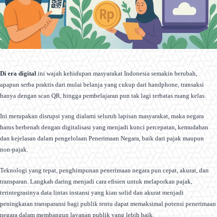
Di era digital
ini wajah kehidupan masyarakat Indonesia semakin berubah,
apapun serba praktis dari mulai belanja yang cukup dari handphone, transaksi
hanya dengan scan QR, hingga pembelajaran pun tak lagi terbatas ruang kelas.
Ini merupakan disrupsi yang dialami seluruh lapisan masyarakat, maka negara
harus berbenah dengan digitalisasi yang menjadi kunci percepatan, kemudahan
dan kejelasan dalam pengelolaan Penerimaan Negara, baik dari pajak maupun
non-pajak.
Teknologi yang tepat, penghimpunan penerimaan negara pun cepat, akurat, dan
transparan. Langkah daring menjadi cara efisien untuk melaporkan pajak,
terintegrasinya data lintas instansi yang kian solid dan akurat menjadi
peningkatan transparansi bagi publik tentu dapat memaksimal potensi penerimaan
negara dalam membangun layanan publik yang lebih baik.