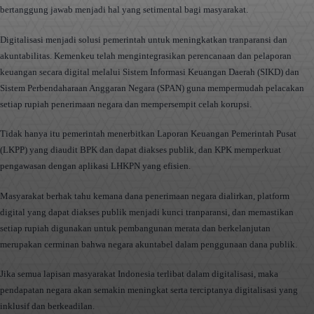
bertanggung jawab menjadi hal yang setimental bagi masyarakat.
Digitalisasi menjadi solusi pemerintah untuk meningkatkan tranparansi dan
akuntabilitas. Kemenkeu telah mengintegrasikan perencanaan dan pelaporan
keuangan secara digital melalui Sistem Informasi Keuangan Daerah (SIKD) dan
Sistem Perbendaharaan Anggaran Negara (SPAN) guna mempermudah pelacakan
setiap rupiah penerimaan negara dan mempersempit celah korupsi.
Tidak hanya itu pemerintah menerbitkan Laporan Keuangan Pemerintah Pusat
(LKPP) yang diaudit BPK dan dapat diakses publik, dan KPK memperkuat
pengawasan dengan aplikasi LHKPN yang efisien.
Masyarakat berhak tahu kemana dana penerimaan negara dialirkan, platform
digital yang dapat diakses publik menjadi kunci tranparansi, dan memastikan
setiap rupiah digunakan untuk pembangunan merata dan berkelanjutan
merupakan cerminan bahwa negara akuntabel dalam penggunaan dana publik.
Jika semua lapisan masyarakat Indonesia terlibat dalam digitalisasi, maka
pendapatan negara akan semakin meningkat serta terciptanya digitalisasi yang
inklusif dan berkeadilan.