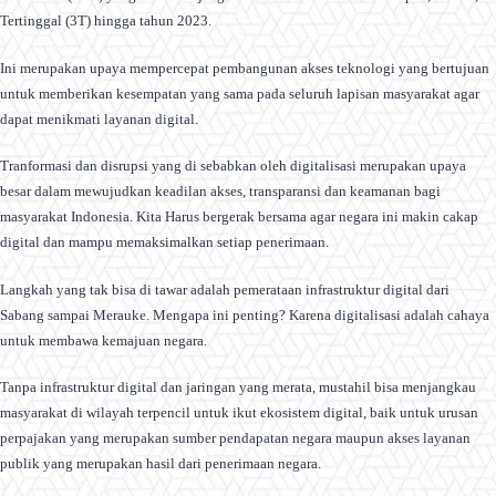
Tertinggal (3T) hingga tahun 2023.
Ini merupakan upaya mempercepat pembangunan akses teknologi yang bertujuan
untuk memberikan kesempatan yang sama pada seluruh lapisan masyarakat agar
dapat menikmati layanan digital.
Tranformasi dan disrupsi yang di sebabkan oleh digitalisasi merupakan upaya
besar dalam mewujudkan keadilan akses, transparansi dan keamanan bagi
masyarakat Indonesia. Kita Harus bergerak bersama agar negara ini makin cakap
digital dan mampu memaksimalkan setiap penerimaan.
Langkah yang tak bisa di tawar adalah pemerataan infrastruktur digital dari
Sabang sampai Merauke. Mengapa ini penting? Karena digitalisasi adalah cahaya
untuk membawa kemajuan negara.
Tanpa infrastruktur digital dan jaringan yang merata, mustahil bisa menjangkau
masyarakat di wilayah terpencil untuk ikut ekosistem digital, baik untuk urusan
perpajakan yang merupakan sumber pendapatan negara maupun akses layanan
publik yang merupakan hasil dari penerimaan negara.