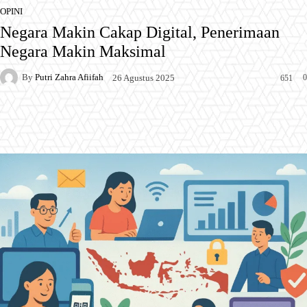
OPINI
Negara Makin Cakap Digital, Penerimaan
Negara Makin Maksimal
By
Putri Zahra Afiifah
0
26 Agustus 2025
651
Facebook
X
Pinterest
WhatsApp