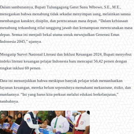
Dalam sambutannya, Bupati Tulungagung Gatut Sunu Wibowo, S.E., M.E.,
menegaskan bahwa menabung tidak sekadar menyimpan uang, melainkan sarana
membangun karakter, disiplin, dan perencanaan masa depan. “Dalam kebiasaan
menabung terkandung nilai tanggung jawab dan kemampuan merencanakan masa
depan. Semua ini menjadi bekal utama untuk mewujudkan Generasi Emas
Indonesia 2045,” ujarnya.
Mengutip Survei Nasional Literasi dan Inklusi Keuangan 2024, Bupati menyebut
indeks literasi keuangan pelajar Indonesia baru mencapai 56,42 persen dengan
tingkat inklusi 69 persen.
Data ini menunjukkan bahwa meskipun banyak pelajar telah memanfaatkan
layanan keuangan, mereka belum sepenuhnya memahami mekanisme, risiko, dan
manfaatnya. “Ini yang harus kita perkuat melalui edukasi berkelanjutan,”
tambahnya.