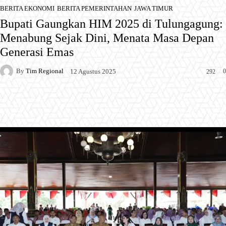
BERITA EKONOMI
BERITA PEMERINTAHAN
JAWA TIMUR
Bupati Gaungkan HIM 2025 di Tulungagung:
Menabung Sejak Dini, Menata Masa Depan
Generasi Emas
By
Tim Regional
0
12 Agustus 2025
292
Facebook
X
Pinterest
WhatsApp