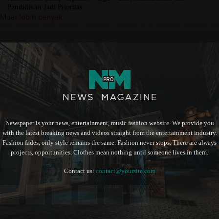
Pendidikan Jadi Prioritas
Muat lebih banyak
Newspaper is your news, entertainment, music fashion website. We provide you
with the latest breaking news and videos straight from the entertainment industry.
Fashion fades, only style remains the same. Fashion never stops. There are always
projects, opportunities. Clothes mean nothing until someone lives in them.
Contact us:
contact@yoursite.com