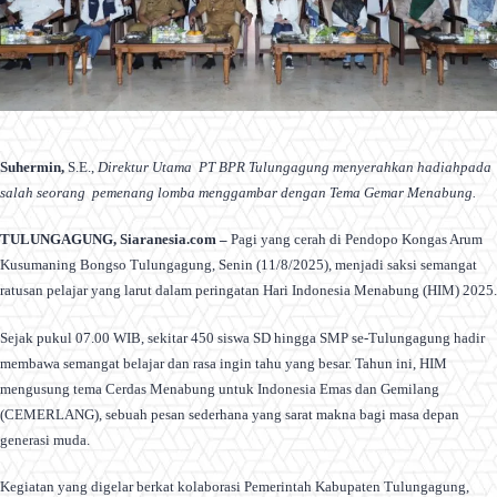
Suhermin,
S.E.,
Direktur Utama PT BPR Tulungagung menyerahkan hadiahpada
salah seorang pemenang lomba menggambar dengan Tema Gemar Menabung.
TULUNGAGUNG, Siaranesia.com –
Pagi yang cerah di Pendopo Kongas Arum
Kusumaning Bongso Tulungagung, Senin (11/8/2025), menjadi saksi semangat
ratusan pelajar yang larut dalam peringatan Hari Indonesia Menabung (HIM) 2025.
Sejak pukul 07.00 WIB, sekitar 450 siswa SD hingga SMP se-Tulungagung hadir
membawa semangat belajar dan rasa ingin tahu yang besar. Tahun ini, HIM
mengusung tema Cerdas Menabung untuk Indonesia Emas dan Gemilang
(CEMERLANG), sebuah pesan sederhana yang sarat makna bagi masa depan
generasi muda.
Kegiatan yang digelar berkat kolaborasi Pemerintah Kabupaten Tulungagung,