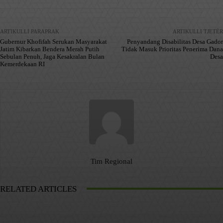
ARTIKULLI PARAPRAK
ARTIKULLI TJETËR
Gubernur Khofifah Serukan Masyarakat
Penyandang Disabilitas Desa Gador
Jatim Kibarkan Bendera Merah Putih
Tidak Masuk Prioritas Penerima Dana
Sebulan Penuh, Jaga Kesakralan Bulan
Desa
Kemerdekaan RI
Tim Regional
RELATED ARTICLES