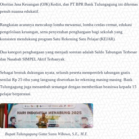
Otoritas Jasa Keuangan (OJK) Kediri, dan PT BPR Bank Tulungagung ini dikemas
penuh nuansa edukatif.
Rangkaian acaranya mencakup lomba mewarnai, lomba cerdas cermat, edukasi
pengelolaan keuangan, serta penyerahan penghargaan bagi sekolah yang
konsisten mendukung program Satu Rekening Satu Pelajar (KEJAR).
Dua kategori penghargaan yang menjadi sorotan adalah Saldo Tabungan Terbesar
dan Nasabah SIMPEL Aktif Terbanyak.
Sebagai bentuk dukungan nyata, seluruh peserta memperoleh tabungan gratis
senilai Rp 25 ribu yang langsung disetorkan ke rekening masing-masing. Bank
Tulungagung juga menambah semangat dengan memberikan beasiswa kepada 15
pelajar berprestasi.
Bupati Tulungagung Gatut Sunu Wibowo, S.E., M.E
.