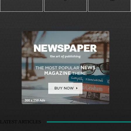
- Advertisement -
LATEST ARTICLES