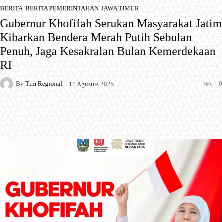
BERITA
BERITA PEMERINTAHAN
JAWA TIMUR
Gubernur Khofifah Serukan Masyarakat Jatim
Kibarkan Bendera Merah Putih Sebulan
Penuh, Jaga Kesakralan Bulan Kemerdekaan
RI
By
Tim Regional
0
11 Agustus 2025
393
Facebook
X
Pinterest
WhatsApp