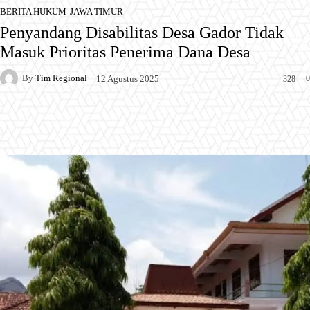
BERITA HUKUM
JAWA TIMUR
Penyandang Disabilitas Desa Gador Tidak
Masuk Prioritas Penerima Dana Desa
By
Tim Regional
0
12 Agustus 2025
328
Facebook
X
Pinterest
WhatsApp