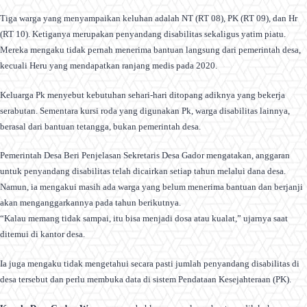
Tiga warga yang menyampaikan keluhan adalah NT (RT 08), PK (RT 09), dan Hr
(RT 10). Ketiganya merupakan penyandang disabilitas sekaligus yatim piatu.
Mereka mengaku tidak pernah menerima bantuan langsung dari pemerintah desa,
kecuali Heru yang mendapatkan ranjang medis pada 2020.
Keluarga Pk menyebut kebutuhan sehari-hari ditopang adiknya yang bekerja
serabutan. Sementara kursi roda yang digunakan Pk, warga disabilitas lainnya,
berasal dari bantuan tetangga, bukan pemerintah desa.
Pemerintah Desa Beri Penjelasan Sekretaris Desa Gador mengatakan, anggaran
untuk penyandang disabilitas telah dicairkan setiap tahun melalui dana desa.
Namun, ia mengakui masih ada warga yang belum menerima bantuan dan berjanji
akan menganggarkannya pada tahun berikutnya.
“Kalau memang tidak sampai, itu bisa menjadi dosa atau kualat,” ujarnya saat
ditemui di kantor desa.
Ia juga mengaku tidak mengetahui secara pasti jumlah penyandang disabilitas di
desa tersebut dan perlu membuka data di sistem Pendataan Kesejahteraan (PK).