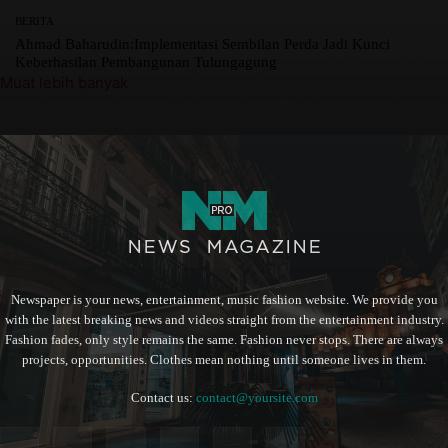
BERITA
Ahmad Baharudin:Implementasi Sembilan Perda Jadi Kunci
Keberhasilan Pembangunan Tulungagung
Muat lebih banyak
Newspaper is your news, entertainment, music fashion website. We provide you
with the latest breaking news and videos straight from the entertainment industry.
Fashion fades, only style remains the same. Fashion never stops. There are always
projects, opportunities. Clothes mean nothing until someone lives in them.
Contact us:
contact@yoursite.com