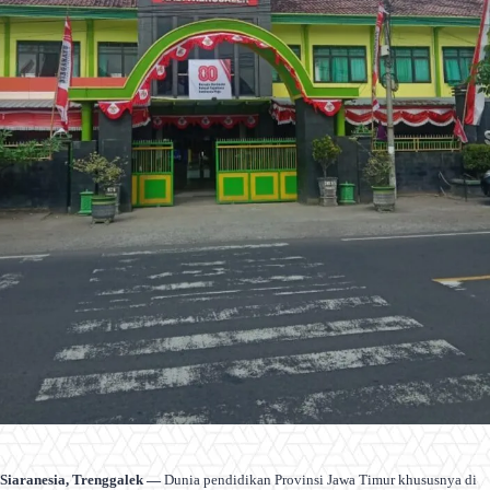
Siaranesia, Trenggalek —
Dunia pendidikan Provinsi Jawa Timur khususnya di