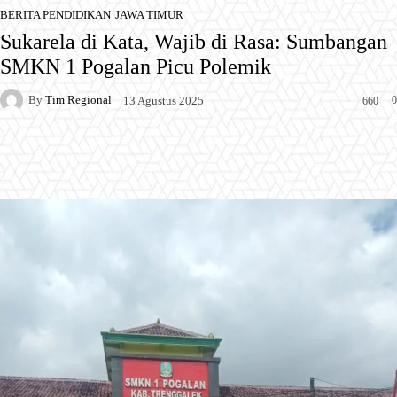
BERITA PENDIDIKAN
JAWA TIMUR
Sukarela di Kata, Wajib di Rasa: Sumbangan
SMKN 1 Pogalan Picu Polemik
By
Tim Regional
0
13 Agustus 2025
660
Facebook
X
Pinterest
WhatsApp