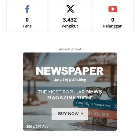
0
3,432
0
Fans
Pengikut
Pelanggan
- Advertisement -