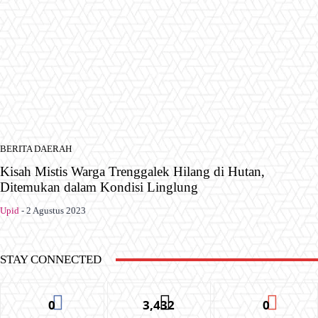
BERITA DAERAH
Kisah Mistis Warga Trenggalek Hilang di Hutan,
Ditemukan dalam Kondisi Linglung
Upid
-
2 Agustus 2023
STAY CONNECTED
0
3,432
0