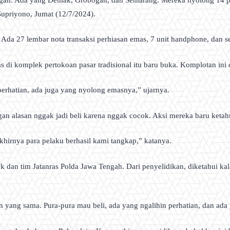
upriyono, Jumat (12/7/2024).
. Ada 27 lembar nota transaksi perhiasan emas, 7 unit handphone, dan s
mas di komplek pertokoan pasar tradisional itu baru buka. Komplotan in
erhatian, ada juga yang nyolong emasnya,” ujarnya.
gan alasan nggak jadi beli karena nggak cocok. Aksi mereka baru ketah
hirnya para pelaku berhasil kami tangkap,” katanya.
dan tim Jatanras Polda Jawa Tengah. Dari penyelidikan, diketahui kala
an yang sama. Pura-pura mau beli, ada yang ngalihin perhatian, dan ad