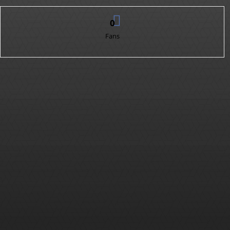
0
Fans