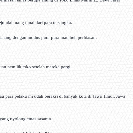
ejumlah uang tunai dari para tersangka.
i datang dengan modus pura-pura mau beli perhiasan.
uan pemilik toko setelah mereka pergi.
u para pelaku ini udah beraksi di banyak kota di Jawa Timur, Jawa
a yang nyolong emas sasaran.