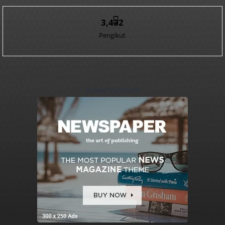
3,432
Pengikut
- Advertisement -