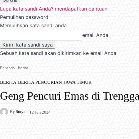
Lupa kata sandi Anda? mendapatkan bantuan
Pemulihan password
Memulihkan kata sandi anda
email Anda
Sebuah kata sandi akan dikirimkan ke email Anda.
Beranda
berita
BERITA
BERITA PENCURIAN
JAWA TIMUR
Geng Pencuri Emas di Trengga
By
Surya
12 Juli 2024
Facebook
X
Pinterest
WhatsApp