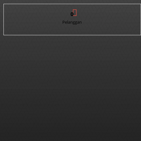
0
Pelanggan