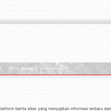
le
Berita Motogp
Berita Daerah
platform berita siber yang menyajikan informasi terbaru dan