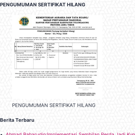
PENGUMUMAN SERTIFIKAT HILANG
PENGUMUMAN SERTIFIKAT HILANG
Berita Terbaru
Ahmad Baharudin:Implementasi Sembilan Perda Jadi Ku