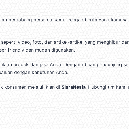
ngan bergabung bersama kami. Dengan berita yang kami saj
 seperti video, foto, dan artikel-artikel yang menghibur 
user-friendly dan mudah digunakan.
klan produk dan jasa Anda. Dengan ribuan pengunjung setia
suaikan dengan kebutuhan Anda.
k konsumen melalui iklan di
SiaraNesia
. Hubungi tim kami u