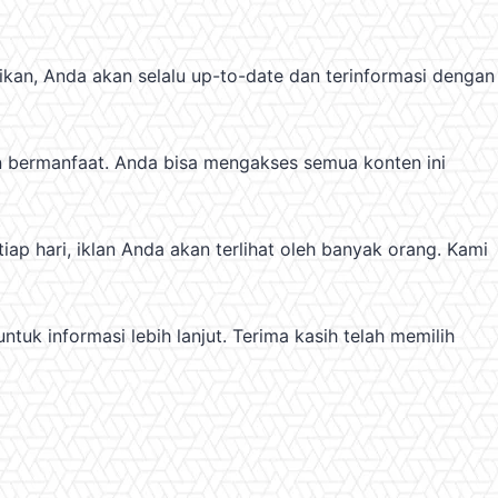
ikan, Anda akan selalu up-to-date dan terinformasi dengan
dan bermanfaat. Anda bisa mengakses semua konten ini
p hari, iklan Anda akan terlihat oleh banyak orang. Kami
ntuk informasi lebih lanjut. Terima kasih telah memilih