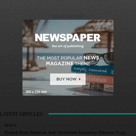
- Advertisement -
LATEST ARTICLES
BERITA
Produk Kopi Premium Asal Wonodadi Ramaikan Blitarian Expo