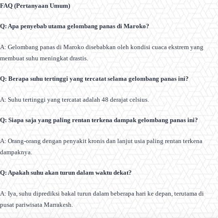
FAQ (Pertanyaan Umum)
Q: Apa penyebab utama gelombang panas di Maroko?
A: Gelombang panas di Maroko disebabkan oleh kondisi cuaca ekstrem yang
membuat suhu meningkat drastis.
Q: Berapa suhu tertinggi yang tercatat selama gelombang panas ini?
A: Suhu tertinggi yang tercatat adalah 48 derajat celsius.
Q: Siapa saja yang paling rentan terkena dampak gelombang panas ini?
A: Orang-orang dengan penyakit kronis dan lanjut usia paling rentan terkena
dampaknya.
Q: Apakah suhu akan turun dalam waktu dekat?
A: Iya, suhu diprediksi bakal turun dalam beberapa hari ke depan, terutama di
pusat pariwisata Marrakesh.