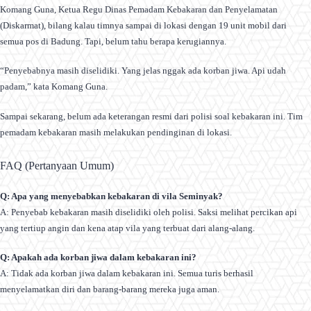
Komang Guna, Ketua Regu Dinas Pemadam Kebakaran dan Penyelamatan
(Diskarmat), bilang kalau timnya sampai di lokasi dengan 19 unit mobil dari
semua pos di Badung. Tapi, belum tahu berapa kerugiannya.
“Penyebabnya masih diselidiki. Yang jelas nggak ada korban jiwa. Api udah
padam,” kata Komang Guna.
Sampai sekarang, belum ada keterangan resmi dari polisi soal kebakaran ini. Tim
pemadam kebakaran masih melakukan pendinginan di lokasi.
FAQ (Pertanyaan Umum)
Q: Apa yang menyebabkan kebakaran di vila Seminyak?
A: Penyebab kebakaran masih diselidiki oleh polisi. Saksi melihat percikan api
yang tertiup angin dan kena atap vila yang terbuat dari alang-alang.
Q: Apakah ada korban jiwa dalam kebakaran ini?
A: Tidak ada korban jiwa dalam kebakaran ini. Semua turis berhasil
menyelamatkan diri dan barang-barang mereka juga aman.