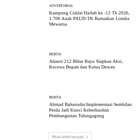
ADVERTORIAL
Kampung Coklat Harlah ke -12 Th 2026,
1.700 Anak PAUD-TK Ramaikan Lomba
Mewarna
BERITA
Aliansi 212 Blitar Raya Siapkan Aksi,
Kecewa Bupati dan Ketua Dewan
BERITA
Ahmad Baharudin:Implementasi Sembilan
Perda Jadi Kunci Keberhasilan
Pembangunan Tulungagung
Muat lebih banyak