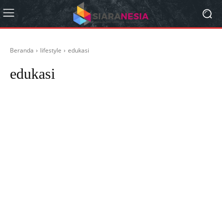
Beranda
lifestyle
edukasi
edukasi
berita islam
berita selebriti
berita teknologi
fashion dan kecantikan