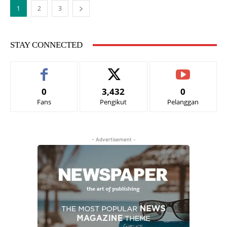
1
2
3
STAY CONNECTED
0
3,432
0
Fans
Pengikut
Pelanggan
- Advertisement -