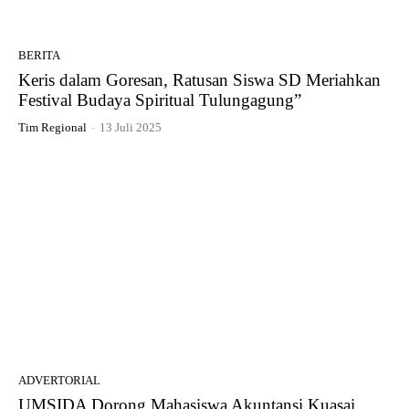
BERITA
Keris dalam Goresan, Ratusan Siswa SD Meriahkan
Festival Budaya Spiritual Tulungagung”
Tim Regional
-
13 Juli 2025
ADVERTORIAL
UMSIDA Dorong Mahasiswa Akuntansi Kuasai