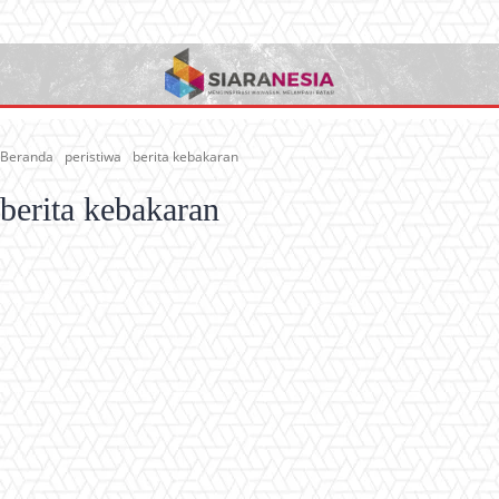
Beranda
peristiwa
berita kebakaran
berita kebakaran
berita banjir
berita gempa terkini
berita hukum
berita kecelakaan
berita kekeringan