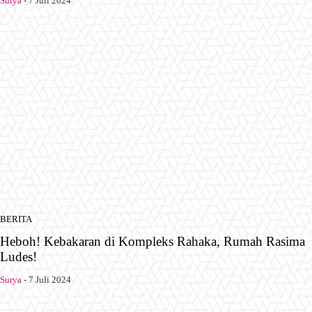
Surya
-
7 Juli 2024
BERITA
Heboh! Kebakaran di Kompleks Rahaka, Rumah Rasima
Ludes!
Surya
-
7 Juli 2024