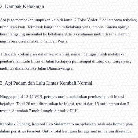
2. Dampak Kebakaran
Api juga membakar tumpukan kain di lantai 2 Toko Violet. “Jadi atapnya terbakar,
tumpukan kain. Termasuk bangunan di belakang yang tembus. Karena apinya
besar langsung merembet ke belakang. Ada 3 kendaraan mobil di sana, namun
masih bisa diselamatkan,” tambah Wasis.
Tidak ada korban jiwa dalam kejadian ini, namun petugas masih melakukan
pembasahan. Lalu lintas di Jalan Kertajaya pun sempat ditutup dan warga yang
melintas diarahkan ke Jalan Dharmawangsa.
3. Api Padam dan Lalu Lintas Kembali Normal
Hingga pukul 13.45 WIB, petugas masih melakukan pembasahan di lokasi
kejadian. Total 20 unit diterjunkan ke lokasi, terdiri dari 15 unit tempur dan 5
rescue, ditambah 7 mobil tangki air milik DLH.
Kapolsek Gubeng, Kompol Eko Sudarmanto menjelaskan tidak ada korban jiwa
dalam peristiwa tersebut. Untuk total kerugian hingga saat ini belum diketahui.