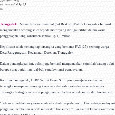
sumen senilai Rp 1,1
ar.
Trenggalek
– Satuan Reserse Kriminal (Sat Reskrim) Polres Trenggalek berhasil
mengamankan seorang sales sepeda motor yang diduga terlibat dalam kasus
penggelapan uang konsumen senilai Rp 1,1 miliar.
Kepolisian telah menangkap tersangka yang bernama FAN (25), seorang warga
Desa Panggungsari, Kecamatan Durenan, Trenggalek.
Dalam penangkapan ini, polisi juga berhasil mengamankan sejumlah barang bukti
berupa surat perjanjian jual-beli serta kwitansi pembayaran.
Kapolres Trenggalek, AKBP Gathut Bowo Supriyono, menjelaskan bahwa
tersangka merupakan seorang karyawan dari salah satu dealer sepeda motor.
Tersangka bertugas melayani pengajuan pembelian sepeda motor dari konsumen.
“Pelaku ini adalah karyawan salah satu dealer sepeda motor. Dia bertugas melayani
pengajuan pembelian sepeda motor dari konsumen,” ujar Gathut kepada wartawan
pada Minggu (13/8/2023).