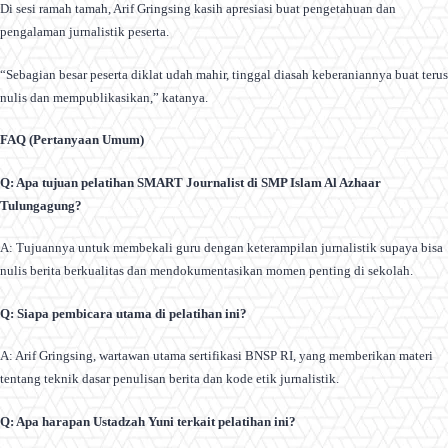
Di sesi ramah tamah, Arif Gringsing kasih apresiasi buat pengetahuan dan
pengalaman jurnalistik peserta.
“Sebagian besar peserta diklat udah mahir, tinggal diasah keberaniannya buat terus
nulis dan mempublikasikan,” katanya.
FAQ (Pertanyaan Umum)
Q: Apa tujuan pelatihan SMART Journalist di SMP Islam Al Azhaar
Tulungagung?
A: Tujuannya untuk membekali guru dengan keterampilan jurnalistik supaya bisa
nulis berita berkualitas dan mendokumentasikan momen penting di sekolah.
Q: Siapa pembicara utama di pelatihan ini?
A: Arif Gringsing, wartawan utama sertifikasi BNSP RI, yang memberikan materi
tentang teknik dasar penulisan berita dan kode etik jurnalistik.
Q: Apa harapan Ustadzah Yuni terkait pelatihan ini?