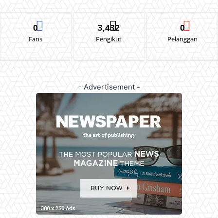
0
3,432
0
Fans
Pengikut
Pelanggan
- Advertisement -