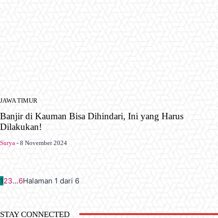
JAWA TIMUR
Banjir di Kauman Bisa Dihindari, Ini yang Harus
Dilakukan!
Surya
-
8 November 2024
1
2
3
...
6
Halaman 1 dari 6
STAY CONNECTED