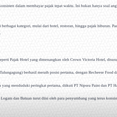
nsisten dalam membayar pajak tepat waktu. Ini bukan hanya soal angk
erbagai kategori, mulai dari hotel, restoran, hingga pajak hiburan. 
.
eperti Pajak Hotel yang dimenangkan oleh Crown Victoria Hotel, disus
Tulungagung) berhasil meraih posisi pertama, dengan Recheese Food d
ria yang menduduki peringkat pertama, diikuti PT Nipsea Paint dan PT
kan Logam dan Batuan turut diisi oleh para penyumbang yang terus kon