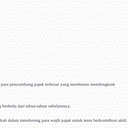
da para penyumbang pajak terbesar yang membantu mendongkrak
g berbeda dari tahun-tahun sebelumnya.
b dalam mendorong para wajib pajak untuk terus berkontribusi aktif.