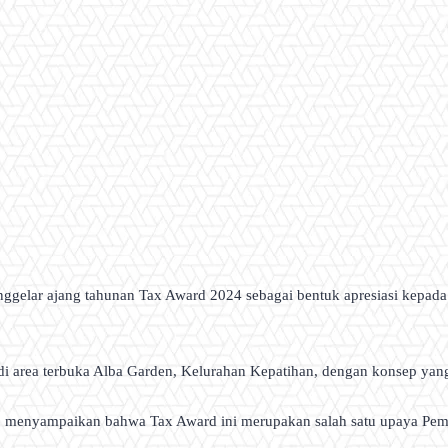
gelar ajang tahunan Tax Award 2024 sebagai bentuk apresiasi kepa
di area terbuka Alba Garden, Kelurahan Kepatihan, dengan konsep yan
, menyampaikan bahwa Tax Award ini merupakan salah satu upaya Pemka