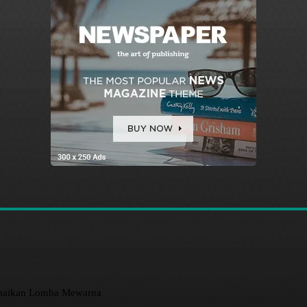
amaikan Lomba Mewarna