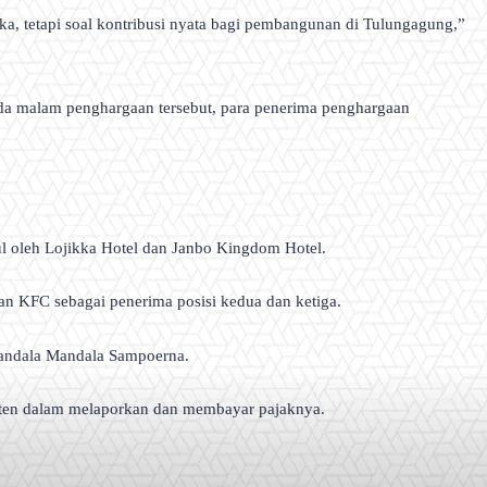
a, tetapi soal kontribusi nyata bagi pembangunan di Tulungagung,”
Pada malam penghargaan tersebut, para penerima penghargaan
ul oleh Lojikka Hotel dan Janbo Kingdom Hotel.
an KFC sebagai penerima posisi kedua dan ketiga.
 Handala Mandala Sampoerna.
sisten dalam melaporkan dan membayar pajaknya.