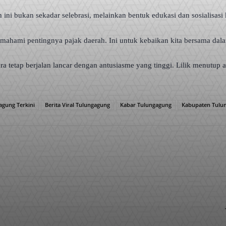
ini bukan sekadar selebrasi, melainkan bentuk edukasi dan sosialisasi
ahami pentingnya pajak daerah. Ini untuk kebaikan kita bersama dala
 tetap berjalan lancar dengan antusiasme yang tinggi. Lilik menutup 
agung Terkini
Berita Viral Tulungagung
Kabar Tulungagung
Kabupaten Tulu
WhatsApp