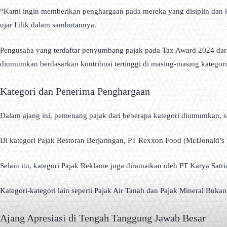
“Kami ingin memberikan penghargaan pada mereka yang disiplin dan ko
ujar Lilik dalam sambutannya.
Pengusaha yang terdaftar penyumbang pajak pada Tax Award 2024 dari b
diumumkan berdasarkan kontribusi tertinggi di masing-masing kategori
Kategori dan Penerima Penghargaan
Dalam ajang ini, pemenang pajak dari beberapa kategori diumumkan, s
Di kategori Pajak Restoran Berjaringan, PT Rexxon Food (McDonald’s 
Selain itu, kategori Pajak Reklame juga diramaikan oleh PT Karya Sat
Kategori-kategori lain seperti Pajak Air Tanah dan Pajak Mineral Bu
Ajang Apresiasi di Tengah Tanggung Jawab Besar