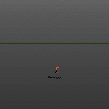
0
Pelanggan