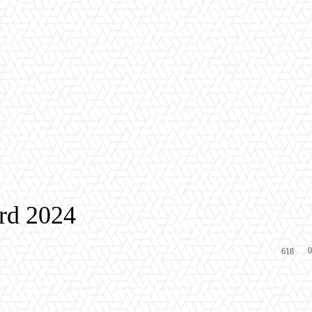
rd 2024
0
618