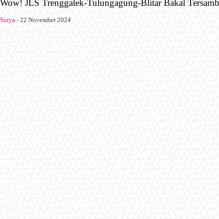
Wow! JLS Trenggalek-Tulungagung-Blitar Bakal Tersam
Surya
-
22 November 2024