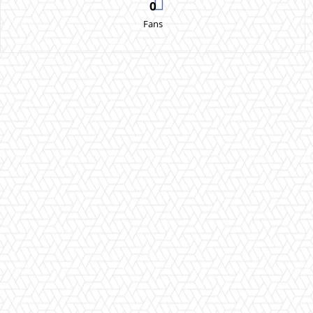
0
Fans