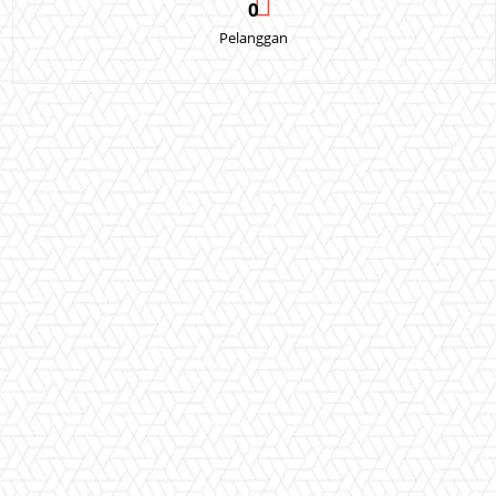
0
Pelanggan