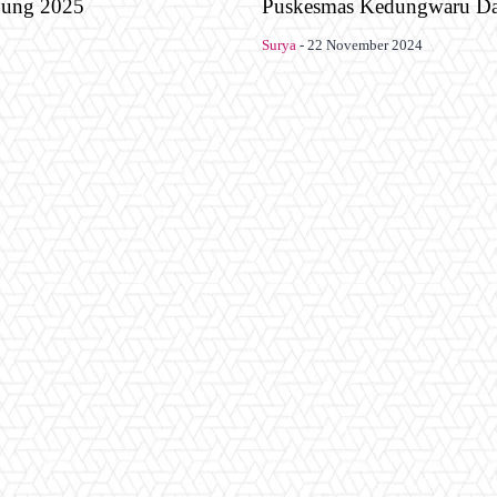
bung 2025
Puskesmas Kedungwaru Da
Surya
-
22 November 2024