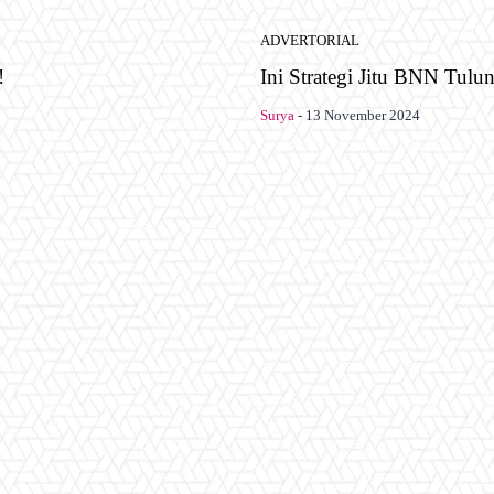
ADVERTORIAL
!
Ini Strategi Jitu BNN Tul
Surya
-
13 November 2024