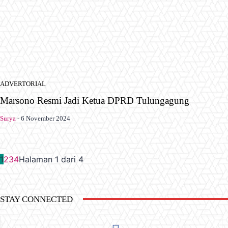
ADVERTORIAL
Marsono Resmi Jadi Ketua DPRD Tulungagung
Surya
-
6 November 2024
1
2
3
4
Halaman 1 dari 4
STAY CONNECTED