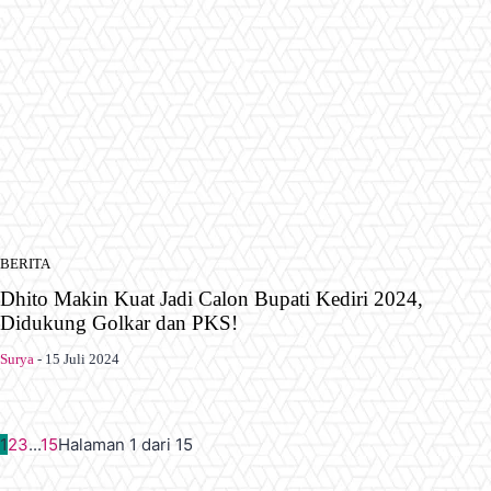
BERITA
Dhito Makin Kuat Jadi Calon Bupati Kediri 2024,
Didukung Golkar dan PKS!
Surya
-
15 Juli 2024
1
2
3
...
15
Halaman 1 dari 15