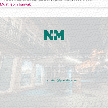
Muat lebih banyak
Newspaper is your news, entertainment, music fashion website. We provide you
with the latest breaking news and videos straight from the entertainment industry.
Fashion fades, only style remains the same. Fashion never stops. There are always
projects, opportunities. Clothes mean nothing until someone lives in them.
Contact us:
contact@yoursite.com