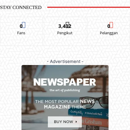
STAY CONNECTED
0
3,432
0
Fans
Pengikut
Pelanggan
- Advertisement -