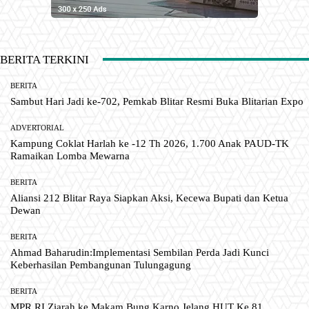
BERITA TERKINI
BERITA
Sambut Hari Jadi ke-702, Pemkab Blitar Resmi Buka Blitarian Expo
ADVERTORIAL
Kampung Coklat Harlah ke -12 Th 2026, 1.700 Anak PAUD-TK
Ramaikan Lomba Mewarna
BERITA
Aliansi 212 Blitar Raya Siapkan Aksi, Kecewa Bupati dan Ketua
Dewan
BERITA
Ahmad Baharudin:Implementasi Sembilan Perda Jadi Kunci
Keberhasilan Pembangunan Tulungagung
BERITA
MPR RI Ziarah ke Makam Bung Karno Jelang HUT Ke 81