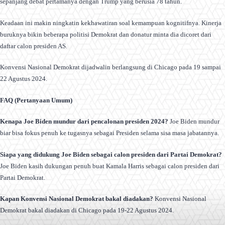
sepanjang debat pertamanya dengan Trump yang berusia 78 tahun.
Keadaan ini makin ningkatin kekhawatiran soal kemampuan kognitifnya. Kinerja
buruknya bikin beberapa politisi Demokrat dan donatur minta dia dicoret dari
daftar calon presiden AS.
Konvensi Nasional Demokrat dijadwalin berlangsung di Chicago pada 19 sampai
22 Agustus 2024.
FAQ (Pertanyaan Umum)
Kenapa Joe Biden mundur dari pencalonan presiden 2024?
Joe Biden mundur
biar bisa fokus penuh ke tugasnya sebagai Presiden selama sisa masa jabatannya.
Siapa yang didukung Joe Biden sebagai calon presiden dari Partai Demokrat?
Joe Biden kasih dukungan penuh buat Kamala Harris sebagai calon presiden dari
Partai Demokrat.
Kapan Konvensi Nasional Demokrat bakal diadakan?
Konvensi Nasional
Demokrat bakal diadakan di Chicago pada 19-22 Agustus 2024.