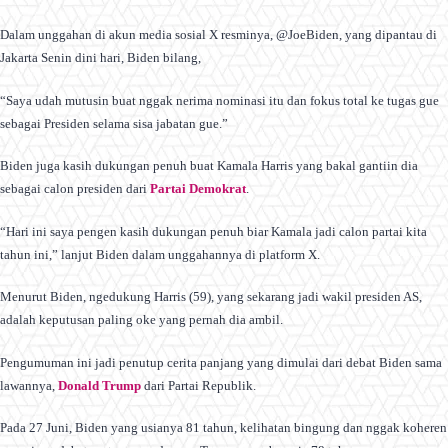
Dalam unggahan di akun media sosial X resminya, @JoeBiden, yang dipantau di
Jakarta Senin dini hari, Biden bilang,
“Saya udah mutusin buat nggak nerima nominasi itu dan fokus total ke tugas gue
sebagai Presiden selama sisa jabatan gue.”
Biden juga kasih dukungan penuh buat Kamala Harris yang bakal gantiin dia
sebagai calon presiden dari
Partai Demokrat
.
“Hari ini saya pengen kasih dukungan penuh biar Kamala jadi calon partai kita
tahun ini,” lanjut Biden dalam unggahannya di platform X.
Menurut Biden, ngedukung Harris (59), yang sekarang jadi wakil presiden AS,
adalah keputusan paling oke yang pernah dia ambil.
Pengumuman ini jadi penutup cerita panjang yang dimulai dari debat Biden sama
lawannya,
Donald Trump
dari Partai Republik.
Pada 27 Juni, Biden yang usianya 81 tahun, kelihatan bingung dan nggak koheren