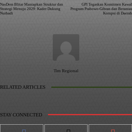
NasDem Blitar Mantapkan Struktur dan
GPI Tegaskan Komitmen Kawal
Strategi Menuju 2029: Kader Dukung
Program Prabowo-Gibran dan Berantas
Nurhadi
Korupsi di Daerah
Tim Regional
RELATED ARTICLES
STAY CONNECTED