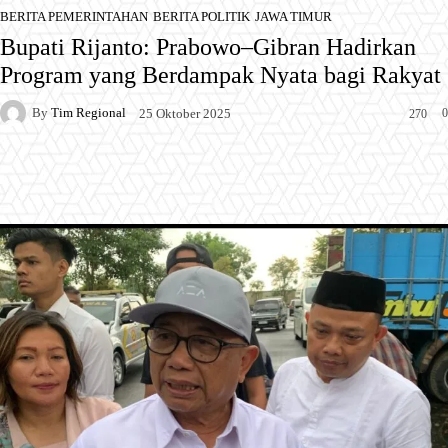
BERITA PEMERINTAHAN
BERITA POLITIK
JAWA TIMUR
Bupati Rijanto: Prabowo–Gibran Hadirkan
Program yang Berdampak Nyata bagi Rakyat
By
Tim Regional
0
25 Oktober 2025
270
Facebook
X
Pinterest
WhatsApp