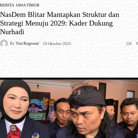
BERITA
JAWA TIMUR
NasDem Blitar Mantapkan Struktur dan
Strategi Menuju 2029: Kader Dukung
Nurhadi
By
Tim Regional
0
19 Oktober 2025
229
Facebook
X
Pinterest
WhatsApp