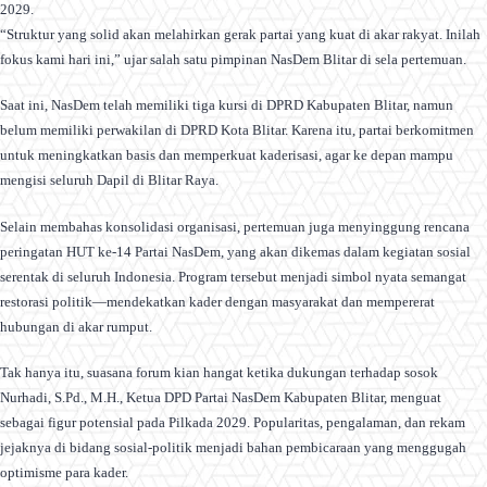
2029.
“Struktur yang solid akan melahirkan gerak partai yang kuat di akar rakyat. Inilah
fokus kami hari ini,” ujar salah satu pimpinan NasDem Blitar di sela pertemuan.
Saat ini, NasDem telah memiliki tiga kursi di DPRD Kabupaten Blitar, namun
belum memiliki perwakilan di DPRD Kota Blitar. Karena itu, partai berkomitmen
untuk meningkatkan basis dan memperkuat kaderisasi, agar ke depan mampu
mengisi seluruh Dapil di Blitar Raya.
Selain membahas konsolidasi organisasi, pertemuan juga menyinggung rencana
peringatan HUT ke-14 Partai NasDem, yang akan dikemas dalam kegiatan sosial
serentak di seluruh Indonesia. Program tersebut menjadi simbol nyata semangat
restorasi politik—mendekatkan kader dengan masyarakat dan mempererat
hubungan di akar rumput.
Tak hanya itu, suasana forum kian hangat ketika dukungan terhadap sosok
Nurhadi, S.Pd., M.H., Ketua DPD Partai NasDem Kabupaten Blitar, menguat
sebagai figur potensial pada Pilkada 2029. Popularitas, pengalaman, dan rekam
jejaknya di bidang sosial-politik menjadi bahan pembicaraan yang menggugah
optimisme para kader.