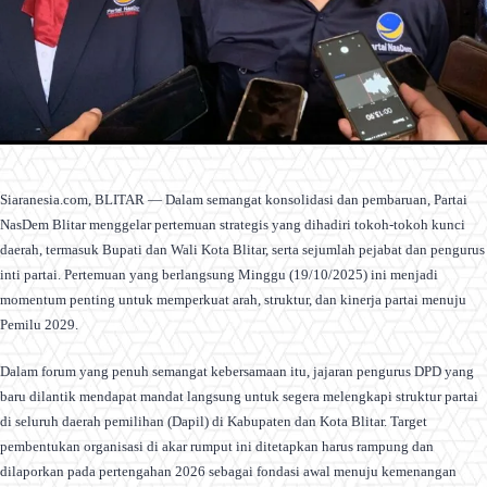
Siaranesia.com, BLITAR — Dalam semangat konsolidasi dan pembaruan, Partai
NasDem Blitar menggelar pertemuan strategis yang dihadiri tokoh-tokoh kunci
daerah, termasuk Bupati dan Wali Kota Blitar, serta sejumlah pejabat dan pengurus
inti partai. Pertemuan yang berlangsung Minggu (19/10/2025) ini menjadi
momentum penting untuk memperkuat arah, struktur, dan kinerja partai menuju
Pemilu 2029.
Dalam forum yang penuh semangat kebersamaan itu, jajaran pengurus DPD yang
baru dilantik mendapat mandat langsung untuk segera melengkapi struktur partai
di seluruh daerah pemilihan (Dapil) di Kabupaten dan Kota Blitar. Target
pembentukan organisasi di akar rumput ini ditetapkan harus rampung dan
dilaporkan pada pertengahan 2026 sebagai fondasi awal menuju kemenangan