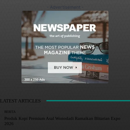
- Advertisement -
LATEST ARTICLES
BERITA
Produk Kopi Premium Asal Wonodadi Ramaikan Blitarian Expo
2026