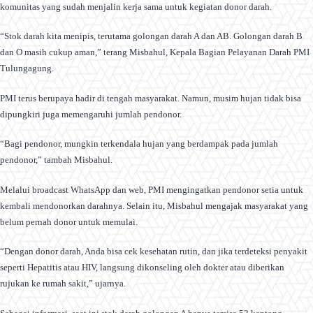
komunitas yang sudah menjalin kerja sama untuk kegiatan donor darah.
“Stok darah kita menipis, terutama golongan darah A dan AB. Golongan darah B
dan O masih cukup aman,” terang Misbahul, Kepala Bagian Pelayanan Darah PMI
Tulungagung.
PMI terus berupaya hadir di tengah masyarakat. Namun, musim hujan tidak bisa
dipungkiri juga memengaruhi jumlah pendonor.
“Bagi pendonor, mungkin terkendala hujan yang berdampak pada jumlah
pendonor,” tambah Misbahul.
Melalui broadcast WhatsApp dan web, PMI mengingatkan pendonor setia untuk
kembali mendonorkan darahnya. Selain itu, Misbahul mengajak masyarakat yang
belum pernah donor untuk memulai.
“Dengan donor darah, Anda bisa cek kesehatan rutin, dan jika terdeteksi penyakit
seperti Hepatitis atau HIV, langsung dikonseling oleh dokter atau diberikan
rujukan ke rumah sakit,” ujarnya.