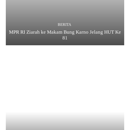
BERITA
MPR RI Ziarah ke Makam Bung Karno Jelang HUT Ke
81