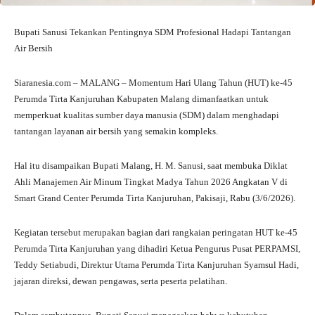
Bupati Sanusi Tekankan Pentingnya SDM Profesional Hadapi Tantangan
Air Bersih
Siaranesia.com – MALANG – Momentum Hari Ulang Tahun (HUT) ke-45
Perumda Tirta Kanjuruhan Kabupaten Malang dimanfaatkan untuk
memperkuat kualitas sumber daya manusia (SDM) dalam menghadapi
tantangan layanan air bersih yang semakin kompleks.
Hal itu disampaikan Bupati Malang, H. M. Sanusi, saat membuka Diklat
Ahli Manajemen Air Minum Tingkat Madya Tahun 2026 Angkatan V di
Smart Grand Center Perumda Tirta Kanjuruhan, Pakisaji, Rabu (3/6/2026).
Kegiatan tersebut merupakan bagian dari rangkaian peringatan HUT ke-45
Perumda Tirta Kanjuruhan yang dihadiri Ketua Pengurus Pusat PERPAMSI,
Teddy Setiabudi, Direktur Utama Perumda Tirta Kanjuruhan Syamsul Hadi,
jajaran direksi, dewan pengawas, serta peserta pelatihan.