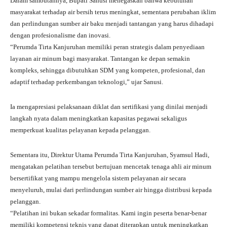
Dalam sambutannya, Bupati Sanusi menegaskan bahwa kebutuhan
masyarakat terhadap air bersih terus meningkat, sementara perubahan iklim
dan perlindungan sumber air baku menjadi tantangan yang harus dihadapi
dengan profesionalisme dan inovasi.
“Perumda Tirta Kanjuruhan memiliki peran strategis dalam penyediaan
layanan air minum bagi masyarakat. Tantangan ke depan semakin
kompleks, sehingga dibutuhkan SDM yang kompeten, profesional, dan
adaptif terhadap perkembangan teknologi,” ujar Sanusi.
Ia mengapresiasi pelaksanaan diklat dan sertifikasi yang dinilai menjadi
langkah nyata dalam meningkatkan kapasitas pegawai sekaligus
memperkuat kualitas pelayanan kepada pelanggan.
Sementara itu, Direktur Utama Perumda Tirta Kanjuruhan, Syamsul Hadi,
mengatakan pelatihan tersebut bertujuan mencetak tenaga ahli air minum
bersertifikat yang mampu mengelola sistem pelayanan air secara
menyeluruh, mulai dari perlindungan sumber air hingga distribusi kepada
pelanggan.
“Pelatihan ini bukan sekadar formalitas. Kami ingin peserta benar-benar
memiliki kompetensi teknis yang dapat diterapkan untuk meningkatkan