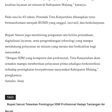
kualitas layanan air minum di Kabupaten Malang,” katanya.
Pada usia ke-45 tahun, Perumda Tirta Kanjuruhan diharapkan terus
bertransformasi menjadi BUMD yang unggul, inovatif, dan berkelanjutan.
Bupati Sanusi juga mendorong penguatan tata kelola perusahaan,
digitalisasi layanan, serta pengembangan teknologi yang mampu
mendukung pelayanan air minum yang merata dan berkualitas bagi
masyarakat.
“Dengan SDM yang kompeten dan profesional, Tirta Kanjuruhan akan
semakin mampu memberikan pelayanan prima sekaligus berkontribusi
terhadap peningkatan kesejahteraan masyarakat Kabupaten Malang,”
pungkasnya.
Jurnalis: Aruji
TAGS
Bupati Sanusi Tekankan Pentingnya SDM Profesional Hadapi Tantangan Air
Bersih