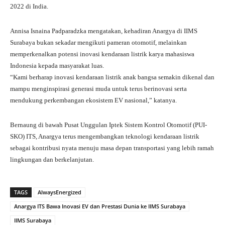
2022 di India.
Annisa Isnaina Padparadzka mengatakan, kehadiran Anargya di IIMS
Surabaya bukan sekadar mengikuti pameran otomotif, melainkan
memperkenalkan potensi inovasi kendaraan listrik karya mahasiswa
Indonesia kepada masyarakat luas.
“Kami berharap inovasi kendaraan listrik anak bangsa semakin dikenal dan
mampu menginspirasi generasi muda untuk terus berinovasi serta
mendukung perkembangan ekosistem EV nasional,” katanya.
Bernaung di bawah Pusat Unggulan Iptek Sistem Kontrol Otomotif (PUI-
SKO) ITS, Anargya terus mengembangkan teknologi kendaraan listrik
sebagai kontribusi nyata menuju masa depan transportasi yang lebih ramah
lingkungan dan berkelanjutan.
TAGS
AlwaysEnergized
Anargya ITS Bawa Inovasi EV dan Prestasi Dunia ke IIMS Surabaya
IIMS Surabaya