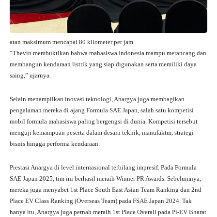
atan maksimum mencapai 80 kilometer per jam.
“Thevin membuktikan bahwa mahasiswa Indonesia mampu merancang dan
membangun kendaraan listrik yang siap digunakan serta memiliki daya
saing,” ujarnya.
Selain menampilkan inovasi teknologi, Anargya juga membagikan
pengalaman mereka di ajang Formula SAE Japan, salah satu kompetisi
mobil formula mahasiswa paling bergengsi di dunia. Kompetisi tersebut
menguji kemampuan peserta dalam desain teknik, manufaktur, strategi
bisnis hingga performa kendaraan.
Prestasi Anargya di level internasional terbilang impresif. Pada Formula
SAE Japan 2025, tim ini berhasil meraih Winner PR Awards. Sebelumnya,
mereka juga menyabet 1st Place South East Asian Team Ranking dan 2nd
Place EV Class Ranking (Overseas Team) pada FSAE Japan 2024. Tak
hanya itu, Anargya juga pernah meraih 1st Place Overall pada Pi-EV Bharat