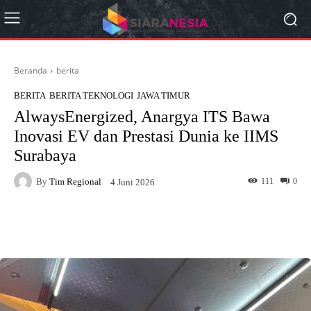
Beranda
berita
BERITA
BERITA TEKNOLOGI
JAWA TIMUR
AlwaysEnergized, Anargya ITS Bawa
Inovasi EV dan Prestasi Dunia ke IIMS
Surabaya
By
Tim Regional
111
0
4 Juni 2026
Facebook
X
Pinterest
What