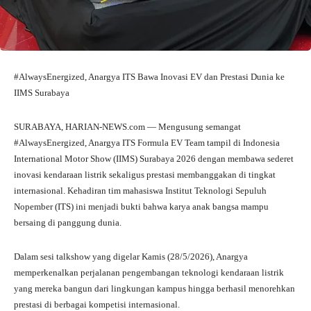
#AlwaysEnergized, Anargya ITS Bawa Inovasi EV dan Prestasi Dunia ke
IIMS Surabaya
SURABAYA, HARIAN-NEWS.com — Mengusung semangat
#AlwaysEnergized, Anargya ITS Formula EV Team tampil di Indonesia
International Motor Show (IIMS) Surabaya 2026 dengan membawa sederet
inovasi kendaraan listrik sekaligus prestasi membanggakan di tingkat
internasional. Kehadiran tim mahasiswa Institut Teknologi Sepuluh
Nopember (ITS) ini menjadi bukti bahwa karya anak bangsa mampu
bersaing di panggung dunia.
Dalam sesi talkshow yang digelar Kamis (28/5/2026), Anargya
memperkenalkan perjalanan pengembangan teknologi kendaraan listrik
yang mereka bangun dari lingkungan kampus hingga berhasil menorehkan
prestasi di berbagai kompetisi internasional.