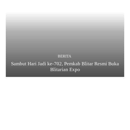
BERITA
Sambut Hari Jadi ke-702, Pemkab Blitar Resmi Buka
Blitarian Expo