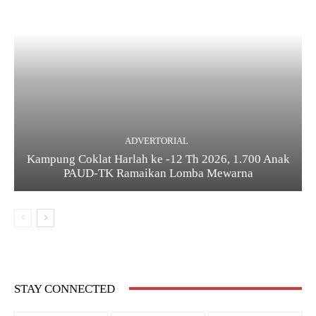
ADVERTORIAL
Kampung Coklat Harlah ke -12 Th 2026, 1.700 Anak
PAUD-TK Ramaikan Lomba Mewarna
STAY CONNECTED