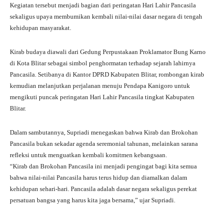
Kegiatan tersebut menjadi bagian dari peringatan Hari Lahir Pancasila
sekaligus upaya membumikan kembali nilai-nilai dasar negara di tengah
kehidupan masyarakat.
Kirab budaya diawali dari Gedung Perpustakaan Proklamator Bung Karno
di Kota Blitar sebagai simbol penghormatan terhadap sejarah lahirnya
Pancasila. Setibanya di Kantor DPRD Kabupaten Blitar, rombongan kirab
kemudian melanjutkan perjalanan menuju Pendapa Kanigoro untuk
mengikuti puncak peringatan Hari Lahir Pancasila tingkat Kabupaten
Blitar.
Dalam sambutannya, Supriadi menegaskan bahwa Kirab dan Brokohan
Pancasila bukan sekadar agenda seremonial tahunan, melainkan sarana
refleksi untuk menguatkan kembali komitmen kebangsaan.
“Kirab dan Brokohan Pancasila ini menjadi pengingat bagi kita semua
bahwa nilai-nilai Pancasila harus terus hidup dan diamalkan dalam
kehidupan sehari-hari. Pancasila adalah dasar negara sekaligus perekat
persatuan bangsa yang harus kita jaga bersama,” ujar Supriadi.