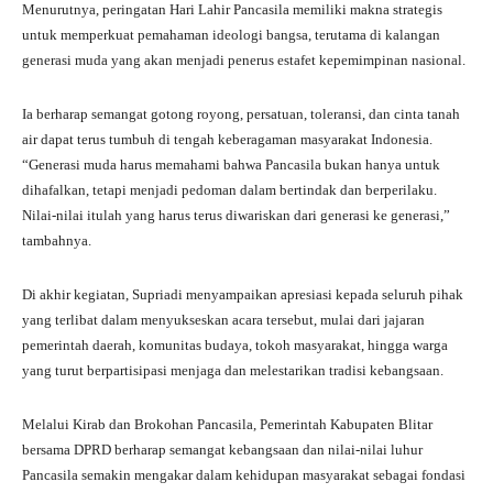
Menurutnya, peringatan Hari Lahir Pancasila memiliki makna strategis
untuk memperkuat pemahaman ideologi bangsa, terutama di kalangan
generasi muda yang akan menjadi penerus estafet kepemimpinan nasional.
Ia berharap semangat gotong royong, persatuan, toleransi, dan cinta tanah
air dapat terus tumbuh di tengah keberagaman masyarakat Indonesia.
“Generasi muda harus memahami bahwa Pancasila bukan hanya untuk
dihafalkan, tetapi menjadi pedoman dalam bertindak dan berperilaku.
Nilai-nilai itulah yang harus terus diwariskan dari generasi ke generasi,”
tambahnya.
Di akhir kegiatan, Supriadi menyampaikan apresiasi kepada seluruh pihak
yang terlibat dalam menyukseskan acara tersebut, mulai dari jajaran
pemerintah daerah, komunitas budaya, tokoh masyarakat, hingga warga
yang turut berpartisipasi menjaga dan melestarikan tradisi kebangsaan.
Melalui Kirab dan Brokohan Pancasila, Pemerintah Kabupaten Blitar
bersama DPRD berharap semangat kebangsaan dan nilai-nilai luhur
Pancasila semakin mengakar dalam kehidupan masyarakat sebagai fondasi