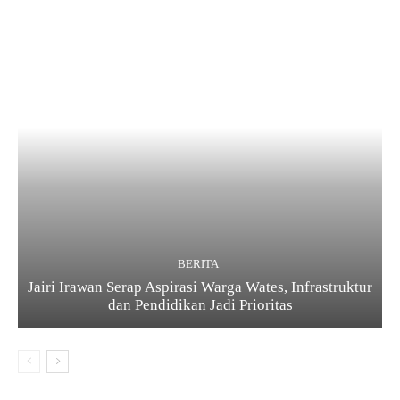
BERITA
Jairi Irawan Serap Aspirasi Warga Wates, Infrastruktur
dan Pendidikan Jadi Prioritas