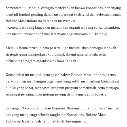
Sementara itu, Madjid Widigdo menekankan bahwa konsolidasi berjenjang
menjadi fondasi penting dalam memperkuat eksistensi dan kebermanfaatan
Bolone Mase Indonesia di tengah masyarakat.
“Konsolidasi yang kuat akan melahirkan organisasi yang solid, terstruktur,
dan mampu memberikan manfaat nyata bagi masyarakat,” katanya.
Melalui forum tersebut, para peserta juga merumuskan berbagai langkah
strategis guna memperkuat koordinasi, sinergi antarwilayah, serta
efektivitas program organisasi di Jawa Tengah.
Konsolidasi ini menjadi penegasan bahwa Bolone Mase Indonesia terus
berkomitmen membangun organisasi yang solid, memperkuat komunikasi
publik yang sehat, mengawal program-program pemerintah, serta menjaga
semangat persatuan dan gotong royong demi kemajuan Indonesia.
Semangat “Guyub, Solid, dan Bergerak Bersama untuk Indonesia” menjadi
ruh yang mengiringi seluruh rangkaian Konsolidasi Bolone Mase
Indonesia Jawa Tengah Tahun 2026 di Tawangmangu.