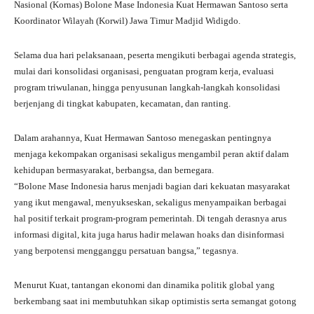
Nasional (Kornas) Bolone Mase Indonesia Kuat Hermawan Santoso serta
Koordinator Wilayah (Korwil) Jawa Timur Madjid Widigdo.
Selama dua hari pelaksanaan, peserta mengikuti berbagai agenda strategis,
mulai dari konsolidasi organisasi, penguatan program kerja, evaluasi
program triwulanan, hingga penyusunan langkah-langkah konsolidasi
berjenjang di tingkat kabupaten, kecamatan, dan ranting.
Dalam arahannya, Kuat Hermawan Santoso menegaskan pentingnya
menjaga kekompakan organisasi sekaligus mengambil peran aktif dalam
kehidupan bermasyarakat, berbangsa, dan bernegara.
“Bolone Mase Indonesia harus menjadi bagian dari kekuatan masyarakat
yang ikut mengawal, menyukseskan, sekaligus menyampaikan berbagai
hal positif terkait program-program pemerintah. Di tengah derasnya arus
informasi digital, kita juga harus hadir melawan hoaks dan disinformasi
yang berpotensi mengganggu persatuan bangsa,” tegasnya.
Menurut Kuat, tantangan ekonomi dan dinamika politik global yang
berkembang saat ini membutuhkan sikap optimistis serta semangat gotong