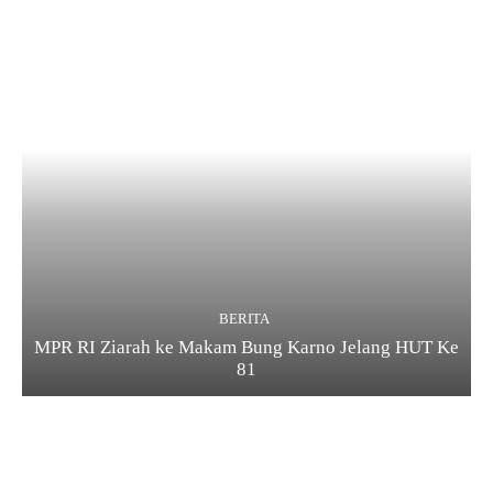
BERITA
MPR RI Ziarah ke Makam Bung Karno Jelang HUT Ke
81