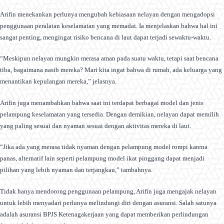
Arifin menekankan perlunya mengubah kebiasaan nelayan dengan mengadopsi
penggunaan peralatan keselamatan yang memadai. Ia menjelaskan bahwa hal ini
sangat penting, mengingat risiko bencana di laut dapat terjadi sewaktu-waktu.
“Meskipun nelayan mungkin merasa aman pada suatu waktu, tetapi saat bencana
tiba, bagaimana nasib mereka? Mari kita ingat bahwa di rumah, ada keluarga yang
menantikan kepulangan mereka,” jelasnya.
Arifin juga menambahkan bahwa saat ini terdapat berbagai model dan jenis
pelampung keselamatan yang tersedia. Dengan demikian, nelayan dapat memilih
yang paling sesuai dan nyaman sesuai dengan aktivitas mereka di laut.
“Jika ada yang merasa tidak nyaman dengan pelampung model rompi karena
panas, alternatif lain seperti pelampung model ikat pinggang dapat menjadi
pilihan yang lebih nyaman dan terjangkau,” tambahnya.
Tidak hanya mendorong penggunaan pelampung, Arifin juga mengajak nelayan
untuk lebih menyadari perlunya melindungi diri dengan asuransi. Salah satunya
adalah asuransi BPJS Ketenagakerjaan yang dapat memberikan perlindungan