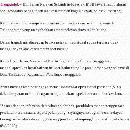
Trenggalek
– Himpunan Nelayan Seluruh Indonesia (HNSI) Jawa Timur prihatin
soal kesadaran penggunaan alat keselamatan bagi Nelayan, Selasa (8/8/2023).
Keprihatinan ini disampaikan usai insiden kecelakaan perahu nelayan di
Tulungagung yang menyebabkan empat nelayan dinyatakan hilang.
Dalam tragedi ini, diungkap bahwa nelayan tradisional sudah terbiasa tidak
menggunakan alat keselamatan saat melaut.
Ketua HNSI Jatim, Mochamad Nur Arifin, dan juga Bupati Trenggalek,
mengekspresikan keprihatinan ini saat berkunjung ke para korban yang selamat di
Desa Tasikmadu, Kecamatan Watulimo, Trenggalek.
Arifin menegaskan pentingnya mematuhi standar operasional prosedur (SOP)
dalam kegiatan melaut, dengan mengutamakan aspek keamanan dan keselamatan.
“Sesuai dengan informasi dari pihak pelabuhan, patuhlah terhadap penggunaan
peralatan keselamatan, seperti pelampung. Sayangnya, sebagian besar nelayan
kurang berhati-hati dan enggan menggunakan pelampung,” ujar Arifin pada Selasa
(8/8/2023).