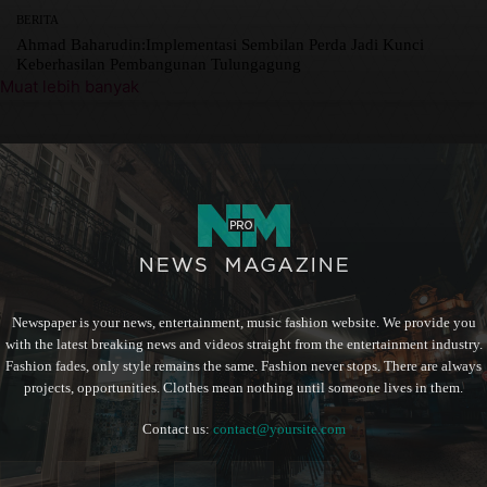
BERITA
Ahmad Baharudin:Implementasi Sembilan Perda Jadi Kunci
Keberhasilan Pembangunan Tulungagung
Muat lebih banyak
Newspaper is your news, entertainment, music fashion website. We provide you
with the latest breaking news and videos straight from the entertainment industry.
Fashion fades, only style remains the same. Fashion never stops. There are always
projects, opportunities. Clothes mean nothing until someone lives in them.
Contact us:
contact@yoursite.com