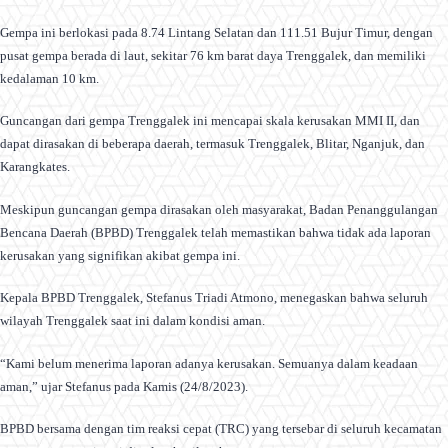
Gempa ini berlokasi pada 8.74 Lintang Selatan dan 111.51 Bujur Timur, dengan
pusat gempa berada di laut, sekitar 76 km barat daya Trenggalek, dan memiliki
kedalaman 10 km.
Guncangan dari gempa Trenggalek ini mencapai skala kerusakan MMI II, dan
dapat dirasakan di beberapa daerah, termasuk Trenggalek, Blitar, Nganjuk, dan
Karangkates.
Meskipun guncangan gempa dirasakan oleh masyarakat, Badan Penanggulangan
Bencana Daerah (BPBD) Trenggalek telah memastikan bahwa tidak ada laporan
kerusakan yang signifikan akibat gempa ini.
Kepala BPBD Trenggalek, Stefanus Triadi Atmono, menegaskan bahwa seluruh
wilayah Trenggalek saat ini dalam kondisi aman.
“Kami belum menerima laporan adanya kerusakan. Semuanya dalam keadaan
aman,” ujar Stefanus pada Kamis (24/8/2023).
BPBD bersama dengan tim reaksi cepat (TRC) yang tersebar di seluruh kecamatan