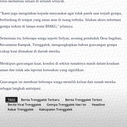
terus memantau situasi di seluruh wilayah.
“Kami juga mengimbau kepada masyarakat agar tidak panik saat terjadi gempa,
berlindung di tempat yang aman atau di ruang terbuka. Silakan akses informasi
gempa terkini di laman resmi BMKG,” jelasnya.
Sementara itu, beberapa warga seperti Sofyan, seorang penduduk Desa Sugihan,
Kecamatan Kampak, Trenggalek, mengungkapkan bahwa guncangan gempa
cukup kuat dirasakan di daerah mereka.
Meskipun guncangan kuat, kondisi di sekitar rumahnya masih dalam keadaan
aman dan tidak ada laporan kerusakan yang signifikan.
Guncangan ini membuat beberapa warga memilih keluar dari rumah mereka
sebagai langkah antisipasi.
TAGS
Berita Trenggalek Terbaru
Berita Trenggalek Terkini
Berita Viral Trenggalek
Gempa Trenggalek Hari Ini
Headline
Kabar Trenggalek
Kabupaten Trenggalek