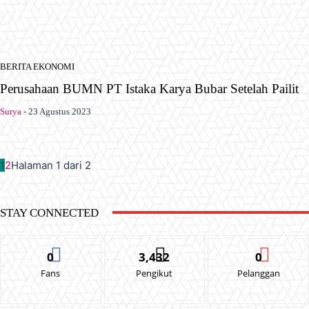
BERITA EKONOMI
Perusahaan BUMN PT Istaka Karya Bubar Setelah Pailit
Surya
-
23 Agustus 2023
1
2
Halaman 1 dari 2
STAY CONNECTED
0
3,432
0
Fans
Pengikut
Pelanggan