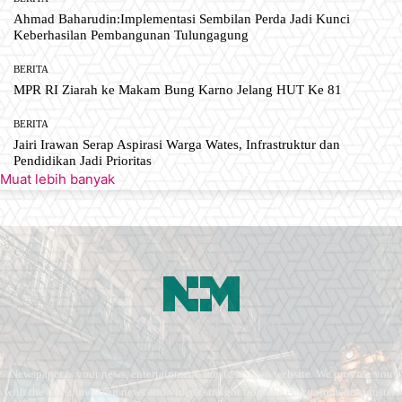
Ahmad Baharudin:Implementasi Sembilan Perda Jadi Kunci
Keberhasilan Pembangunan Tulungagung
BERITA
MPR RI Ziarah ke Makam Bung Karno Jelang HUT Ke 81
BERITA
Jairi Irawan Serap Aspirasi Warga Wates, Infrastruktur dan
Pendidikan Jadi Prioritas
Muat lebih banyak
Newspaper is your news, entertainment, music fashion website. We provide you
with the latest breaking news and videos straight from the entertainment industry.