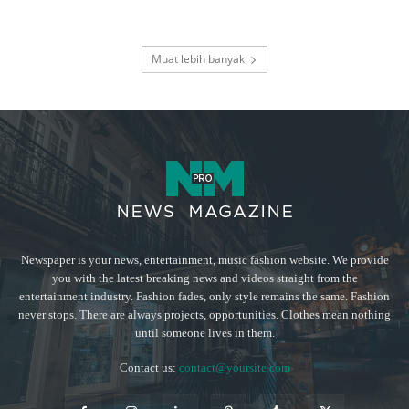
Muat lebih banyak
Newspaper is your news, entertainment, music fashion website. We provide
you with the latest breaking news and videos straight from the
entertainment industry. Fashion fades, only style remains the same. Fashion
never stops. There are always projects, opportunities. Clothes mean nothing
until someone lives in them.
Contact us:
contact@yoursite.com