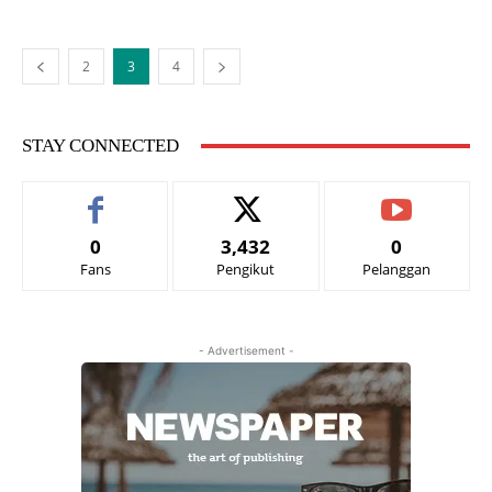
2
3
4
STAY CONNECTED
0
3,432
0
Fans
Pengikut
Pelanggan
- Advertisement -