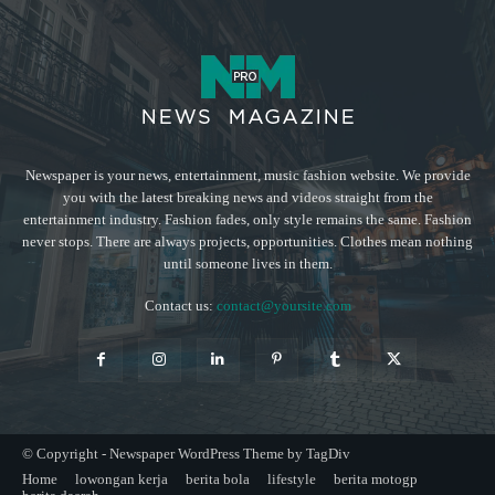
Newspaper is your news, entertainment, music fashion website. We provide
you with the latest breaking news and videos straight from the
entertainment industry. Fashion fades, only style remains the same. Fashion
never stops. There are always projects, opportunities. Clothes mean nothing
until someone lives in them.
Contact us:
contact@yoursite.com
© Copyright - Newspaper WordPress Theme by TagDiv
Home
lowongan kerja
berita bola
lifestyle
berita motogp