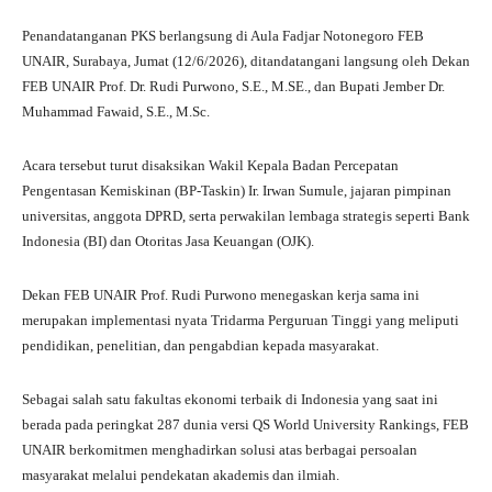
Penandatanganan PKS berlangsung di Aula Fadjar Notonegoro FEB
UNAIR, Surabaya, Jumat (12/6/2026), ditandatangani langsung oleh Dekan
FEB UNAIR Prof. Dr. Rudi Purwono, S.E., M.SE., dan Bupati Jember Dr.
Muhammad Fawaid, S.E., M.Sc.
Acara tersebut turut disaksikan Wakil Kepala Badan Percepatan
Pengentasan Kemiskinan (BP-Taskin) Ir. Irwan Sumule, jajaran pimpinan
universitas, anggota DPRD, serta perwakilan lembaga strategis seperti Bank
Indonesia (BI) dan Otoritas Jasa Keuangan (OJK).
Dekan FEB UNAIR Prof. Rudi Purwono menegaskan kerja sama ini
merupakan implementasi nyata Tridarma Perguruan Tinggi yang meliputi
pendidikan, penelitian, dan pengabdian kepada masyarakat.
Sebagai salah satu fakultas ekonomi terbaik di Indonesia yang saat ini
berada pada peringkat 287 dunia versi QS World University Rankings, FEB
UNAIR berkomitmen menghadirkan solusi atas berbagai persoalan
masyarakat melalui pendekatan akademis dan ilmiah.