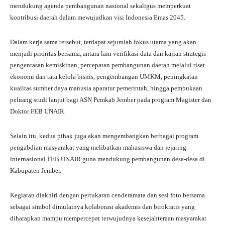
mendukung agenda pembangunan nasional sekaligus memperkuat
kontribusi daerah dalam mewujudkan visi Indonesia Emas 2045.
Dalam kerja sama tersebut, terdapat sejumlah fokus utama yang akan
menjadi prioritas bersama, antara lain verifikasi data dan kajian strategis
pengentasan kemiskinan, percepatan pembangunan daerah melalui riset
ekonomi dan tata kelola bisnis, pengembangan UMKM, peningkatan
kualitas sumber daya manusia aparatur pemerintah, hingga pembukaan
peluang studi lanjut bagi ASN Pemkab Jember pada program Magister dan
Doktor FEB UNAIR.
Selain itu, kedua pihak juga akan mengembangkan berbagai program
pengabdian masyarakat yang melibatkan mahasiswa dan jejaring
internasional FEB UNAIR guna mendukung pembangunan desa-desa di
Kabupaten Jember.
Kegiatan diakhiri dengan pertukaran cenderamata dan sesi foto bersama
sebagai simbol dimulainya kolaborasi akademis dan birokratis yang
diharapkan mampu mempercepat terwujudnya kesejahteraan masyarakat