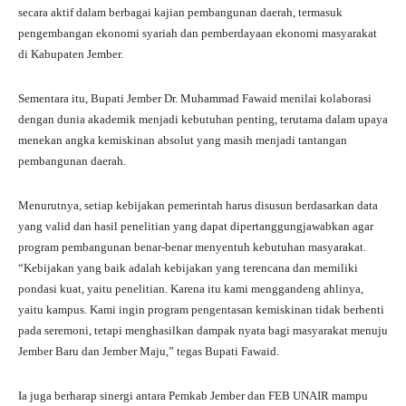
secara aktif dalam berbagai kajian pembangunan daerah, termasuk
pengembangan ekonomi syariah dan pemberdayaan ekonomi masyarakat
di Kabupaten Jember.
Sementara itu, Bupati Jember Dr. Muhammad Fawaid menilai kolaborasi
dengan dunia akademik menjadi kebutuhan penting, terutama dalam upaya
menekan angka kemiskinan absolut yang masih menjadi tantangan
pembangunan daerah.
Menurutnya, setiap kebijakan pemerintah harus disusun berdasarkan data
yang valid dan hasil penelitian yang dapat dipertanggungjawabkan agar
program pembangunan benar-benar menyentuh kebutuhan masyarakat.
“Kebijakan yang baik adalah kebijakan yang terencana dan memiliki
pondasi kuat, yaitu penelitian. Karena itu kami menggandeng ahlinya,
yaitu kampus. Kami ingin program pengentasan kemiskinan tidak berhenti
pada seremoni, tetapi menghasilkan dampak nyata bagi masyarakat menuju
Jember Baru dan Jember Maju,” tegas Bupati Fawaid.
Ia juga berharap sinergi antara Pemkab Jember dan FEB UNAIR mampu