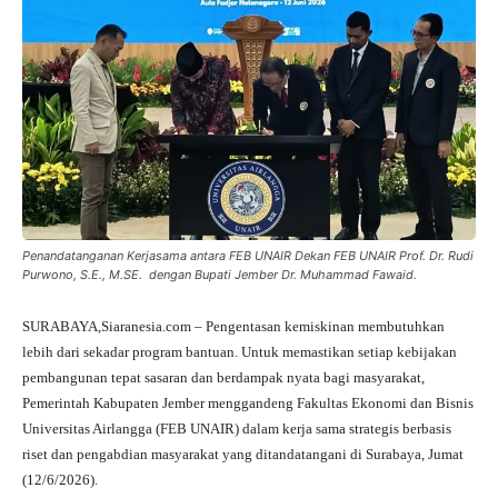
Penandatanganan Kerjasama antara FEB UNAIR Dekan FEB UNAIR Prof. Dr. Rudi
Purwono, S.E., M.SE. dengan Bupati Jember Dr. Muhammad Fawaid.
SURABAYA,Siaranesia.com – Pengentasan kemiskinan membutuhkan
lebih dari sekadar program bantuan. Untuk memastikan setiap kebijakan
pembangunan tepat sasaran dan berdampak nyata bagi masyarakat,
Pemerintah Kabupaten Jember menggandeng Fakultas Ekonomi dan Bisnis
Universitas Airlangga (FEB UNAIR) dalam kerja sama strategis berbasis
riset dan pengabdian masyarakat yang ditandatangani di Surabaya, Jumat
(12/6/2026).