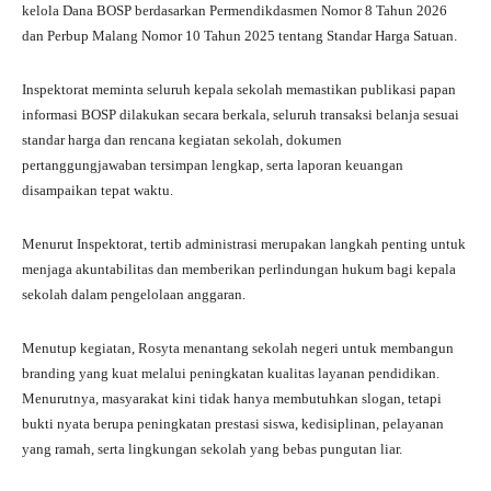
kelola Dana BOSP berdasarkan Permendikdasmen Nomor 8 Tahun 2026
dan Perbup Malang Nomor 10 Tahun 2025 tentang Standar Harga Satuan.
Inspektorat meminta seluruh kepala sekolah memastikan publikasi papan
informasi BOSP dilakukan secara berkala, seluruh transaksi belanja sesuai
standar harga dan rencana kegiatan sekolah, dokumen
pertanggungjawaban tersimpan lengkap, serta laporan keuangan
disampaikan tepat waktu.
Menurut Inspektorat, tertib administrasi merupakan langkah penting untuk
menjaga akuntabilitas dan memberikan perlindungan hukum bagi kepala
sekolah dalam pengelolaan anggaran.
Menutup kegiatan, Rosyta menantang sekolah negeri untuk membangun
branding yang kuat melalui peningkatan kualitas layanan pendidikan.
Menurutnya, masyarakat kini tidak hanya membutuhkan slogan, tetapi
bukti nyata berupa peningkatan prestasi siswa, kedisiplinan, pelayanan
yang ramah, serta lingkungan sekolah yang bebas pungutan liar.