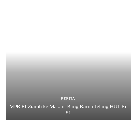
BERITA
MPR RI Ziarah ke Makam Bung Karno Jelang HUT Ke
81