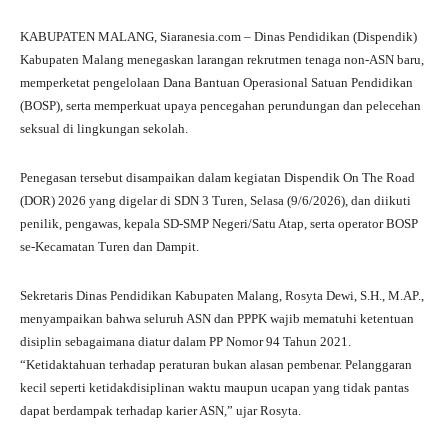
KABUPATEN MALANG, Siaranesia.com – Dinas Pendidikan (Dispendik)
Kabupaten Malang menegaskan larangan rekrutmen tenaga non-ASN baru,
memperketat pengelolaan Dana Bantuan Operasional Satuan Pendidikan
(BOSP), serta memperkuat upaya pencegahan perundungan dan pelecehan
seksual di lingkungan sekolah.
Penegasan tersebut disampaikan dalam kegiatan Dispendik On The Road
(DOR) 2026 yang digelar di SDN 3 Turen, Selasa (9/6/2026), dan diikuti
penilik, pengawas, kepala SD-SMP Negeri/Satu Atap, serta operator BOSP
se-Kecamatan Turen dan Dampit.
Sekretaris Dinas Pendidikan Kabupaten Malang, Rosyta Dewi, S.H., M.AP.,
menyampaikan bahwa seluruh ASN dan PPPK wajib mematuhi ketentuan
disiplin sebagaimana diatur dalam PP Nomor 94 Tahun 2021.
“Ketidaktahuan terhadap peraturan bukan alasan pembenar. Pelanggaran
kecil seperti ketidakdisiplinan waktu maupun ucapan yang tidak pantas
dapat berdampak terhadap karier ASN,” ujar Rosyta.