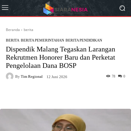
Beranda
berita
BERITA
BERITA PEMERINTAHAN
BERITA PENDIDIKAN
Dispendik Malang Tegaskan Larangan
Rekrutmen Honorer Baru dan Perketat
Pengelolaan Dana BOSP
By
Tim Regional
78
0
12 Juni 2026
Facebook
X
Pinterest
What