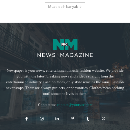
Muat lebih banyak
Newspaper is your news, entertainment, music fashion website. We provide
you with the latest breaking news and videos straight from the
entertainment industry. Fashion fades, only style remains the same. Fashion
never stops. There are always projects, opportunities. Clothes mean nothing
until someone lives in them.
Contact us:
contact@yoursite.com