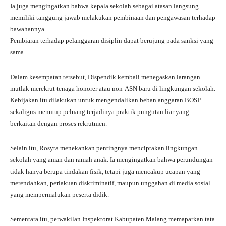
Ia juga mengingatkan bahwa kepala sekolah sebagai atasan langsung
memiliki tanggung jawab melakukan pembinaan dan pengawasan terhadap
bawahannya.
Pembiaran terhadap pelanggaran disiplin dapat berujung pada sanksi yang
sama.
Dalam kesempatan tersebut, Dispendik kembali menegaskan larangan
mutlak merekrut tenaga honorer atau non-ASN baru di lingkungan sekolah.
Kebijakan itu dilakukan untuk mengendalikan beban anggaran BOSP
sekaligus menutup peluang terjadinya praktik pungutan liar yang
berkaitan dengan proses rekrutmen.
Selain itu, Rosyta menekankan pentingnya menciptakan lingkungan
sekolah yang aman dan ramah anak. Ia mengingatkan bahwa perundungan
tidak hanya berupa tindakan fisik, tetapi juga mencakup ucapan yang
merendahkan, perlakuan diskriminatif, maupun unggahan di media sosial
yang mempermalukan peserta didik.
Sementara itu, perwakilan Inspektorat Kabupaten Malang memaparkan tata