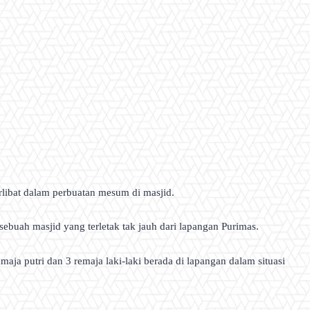
ibat dalam perbuatan mesum di masjid.
ebuah masjid yang terletak tak jauh dari lapangan Purimas.
ja putri dan 3 remaja laki-laki berada di lapangan dalam situasi