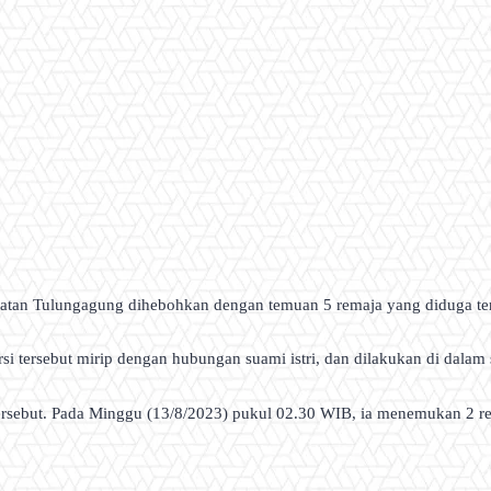
tan Tulungagung dihebohkan dengan temuan 5 remaja yang diduga terl
tersebut mirip dengan hubungan suami istri, dan dilakukan di dalam s
tersebut. Pada Minggu (13/8/2023) pukul 02.30 WIB, ia menemukan 2 rema