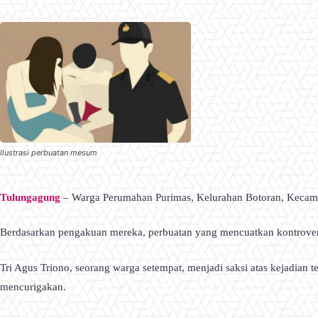
Ilustrasi perbuatan mesum
Tulungagung
– Warga Perumahan Purimas, Kelurahan Botoran, Kecama
Berdasarkan pengakuan mereka, perbuatan yang mencuatkan kontroversi 
Tri Agus Triono, seorang warga setempat, menjadi saksi atas kejadian 
mencurigakan.