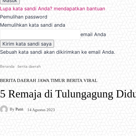
Lupa kata sandi Anda? mendapatkan bantuan
Pemulihan password
Memulihkan kata sandi anda
email Anda
Sebuah kata sandi akan dikirimkan ke email Anda.
Beranda
berita daerah
BERITA DAERAH
JAWA TIMUR
BERITA VIRAL
5 Remaja di Tulungagung Did
By
Putri
14 Agustus 2023
Facebook
X
Pinterest
WhatsApp