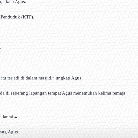
,” kata Agus.
a Penduduk (KTP).
.
u terjadi di dalam masjid,” ungkap Agus.
ada di seberang lapangan tempat Agus menemukan kelima remaja
 lantai 4.
rang Agus.