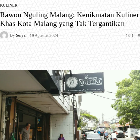
KULINER
Rawon Nguling Malang: Kenikmatan Kuliner
Khas Kota Malang yang Tak Tergantikan
By
Surya
0
19 Agustus 2024
1341
Facebook
X
Pinterest
WhatsApp