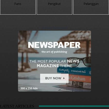
Fans
Pengikut
Pelanggan
- Advertisement -
LATEST ARTICLES