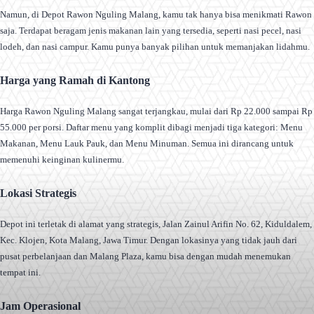
Namun, di Depot Rawon Nguling Malang, kamu tak hanya bisa menikmati Rawon
saja. Terdapat beragam jenis makanan lain yang tersedia, seperti nasi pecel, nasi
lodeh, dan nasi campur. Kamu punya banyak pilihan untuk memanjakan lidahmu.
Harga yang Ramah di Kantong
Harga Rawon Nguling Malang sangat terjangkau, mulai dari Rp 22.000 sampai Rp
55.000 per porsi. Daftar menu yang komplit dibagi menjadi tiga kategori: Menu
Makanan, Menu Lauk Pauk, dan Menu Minuman. Semua ini dirancang untuk
memenuhi keinginan kulinermu.
Lokasi Strategis
Depot ini terletak di alamat yang strategis, Jalan Zainul Arifin No. 62, Kiduldalem,
Kec. Klojen, Kota Malang, Jawa Timur. Dengan lokasinya yang tidak jauh dari
pusat perbelanjaan dan Malang Plaza, kamu bisa dengan mudah menemukan
tempat ini.
Jam Operasional