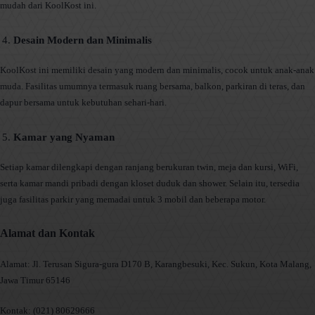
mudah dari KoolKost ini.
Desain Modern dan Minimalis
KoolKost ini memiliki desain yang modern dan minimalis, cocok untuk anak-anak
muda. Fasilitas umumnya termasuk ruang bersama, balkon, parkiran di teras, dan
dapur bersama untuk kebutuhan sehari-hari.
Kamar yang Nyaman
Setiap kamar dilengkapi dengan ranjang berukuran twin, meja dan kursi, WiFi,
serta kamar mandi pribadi dengan kloset duduk dan shower. Selain itu, tersedia
juga fasilitas parkir yang memadai untuk 3 mobil dan beberapa motor.
Alamat dan Kontak
Alamat: Jl. Terusan Sigura-gura D170 B, Karangbesuki, Kec. Sukun, Kota Malang,
Jawa Timur 65146
Kontak: (021) 80629666