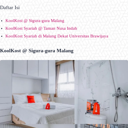
Daftar Isi
KoolKost @ Sigura-gura Malang
KoolKost Syariah @ Taman Nusa Indah
KoolKost Syariah di Malang Dekat Universitas Brawijaya
KoolKost @ Sigura-gura Malang