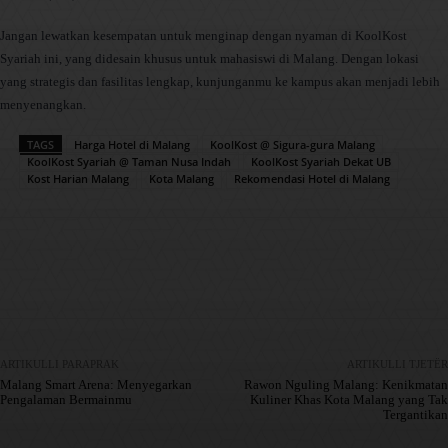
Jangan lewatkan kesempatan untuk menginap dengan nyaman di KoolKost
Syariah ini, yang didesain khusus untuk mahasiswi di Malang. Dengan lokasi
yang strategis dan fasilitas lengkap, kunjunganmu ke kampus akan menjadi lebih
menyenangkan.
TAGS
Harga Hotel di Malang
KoolKost @ Sigura-gura Malang
KoolKost Syariah @ Taman Nusa Indah
KoolKost Syariah Dekat UB
Kost Harian Malang
Kota Malang
Rekomendasi Hotel di Malang
Facebook
X
Pinterest
WhatsApp
ARTIKULLI PARAPRAK
ARTIKULLI TJETËR
Malang Smart Arena: Menyegarkan
Rawon Nguling Malang: Kenikmatan
Pengalaman Bermainmu
Kuliner Khas Kota Malang yang Tak
Tergantikan