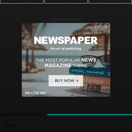
- Advertisement -
LATEST ARTICLES
BERITA