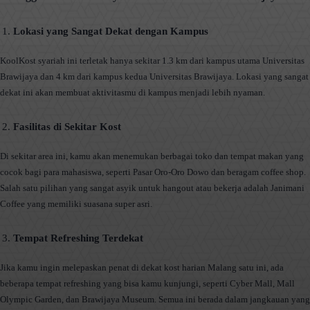
Lokasi yang Sangat Dekat dengan Kampus
KoolKost syariah ini terletak hanya sekitar 1.3 km dari kampus utama Universitas
Brawijaya dan 4 km dari kampus kedua Universitas Brawijaya. Lokasi yang sangat
dekat ini akan membuat aktivitasmu di kampus menjadi lebih nyaman.
Fasilitas di Sekitar Kost
Di sekitar area ini, kamu akan menemukan berbagai toko dan tempat makan yang
cocok bagi para mahasiswa, seperti Pasar Oro-Oro Dowo dan beragam coffee shop.
Salah satu pilihan yang sangat asyik untuk hangout atau bekerja adalah Janimani
Coffee yang memiliki suasana super asri.
Tempat Refreshing Terdekat
Jika kamu ingin melepaskan penat di dekat kost harian Malang satu ini, ada
beberapa tempat refreshing yang bisa kamu kunjungi, seperti Cyber Mall, Mall
Olympic Garden, dan Brawijaya Museum. Semua ini berada dalam jangkauan yang