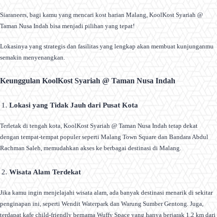
Siaraneers, bagi kamu yang mencari kost harian Malang, KoolKost Syariah @
Taman Nusa Indah bisa menjadi pilihan yang tepat!
Lokasinya yang strategis dan fasilitas yang lengkap akan membuat kunjunganmu
semakin menyenangkan.
Keunggulan KoolKost Syariah @ Taman Nusa Indah
Lokasi yang Tidak Jauh dari Pusat Kota
Terletak di tengah kota, KoolKost Syariah @ Taman Nusa Indah tetap dekat
dengan tempat-tempat populer seperti Malang Town Square dan Bandara Abdul
Rachman Saleh, memudahkan akses ke berbagai destinasi di Malang.
Wisata Alam Terdekat
Jika kamu ingin menjelajahi wisata alam, ada banyak destinasi menarik di sekitar
penginapan ini, seperti Wendit Waterpark dan Warung Sumber Gentong. Juga,
terdapat kafe child-friendly bernama Wuffy Space yang hanya berjarak 1,2 km dari