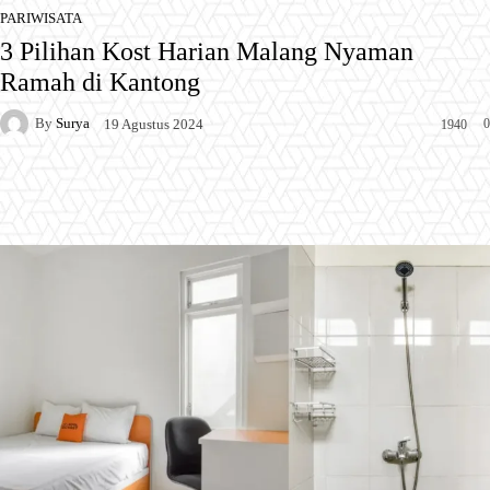
PARIWISATA
3 Pilihan Kost Harian Malang Nyaman
Ramah di Kantong
By
Surya
0
19 Agustus 2024
1940
Facebook
X
Pinterest
WhatsApp