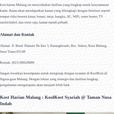
kost harian Malang ini menyediakan fasilitas yang lengkap untuk kenyamanan
kamu. Kamu akan mendapatkan kamar yang dilengkapi dengan furniture seperti
tempat tidur beserta kasur, lemari, meja, bangku, AC, WiFi, water heater, TV
satelit/kabel, dan tentu saja, kamar mandi pribadi.
Alamat dan Kontak
Alamat: Jl. Bend. Palasari No.Kav 5, Karangbesuki, Kec. Sukun, Kota Malang,
Jawa Timur 65149
Kontak: (021) 80629666
Jangan lewatkan kesempatan untuk menginap dengan nyaman di KoolKost @
Sigura-gura Malang. Dengan lokasi yang strategis dan fasilitas lengkap,
pengalaman menginapmu akan menjadi lebih baik.
Kost Harian Malang : KoolKost Syariah @ Taman Nusa
Indah