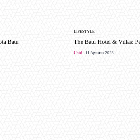
LIFESTYLE
ota Batu
The Batu Hotel & Villas: 
Upid
-
11 Agustus 2023