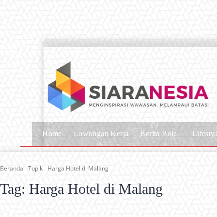
Home
Lowongan Kerja
Berita Bola
Lifesty
Beranda
Topik
Harga Hotel di Malang
Tag:
Harga Hotel di Malang