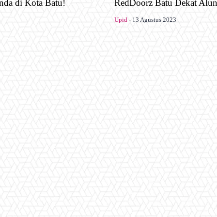
nda di Kota Batu!
RedDoorz Batu Dekat Alun
Upid
-
13 Agustus 2023