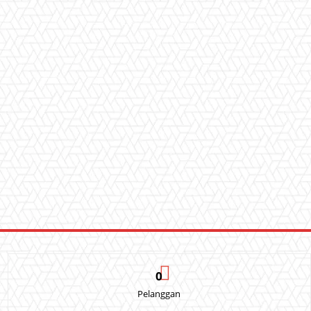
0
Pelanggan