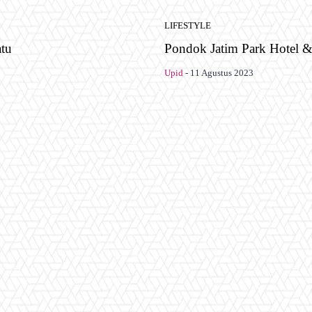
LIFESTYLE
atu
Pondok Jatim Park Hotel 
Upid
-
11 Agustus 2023