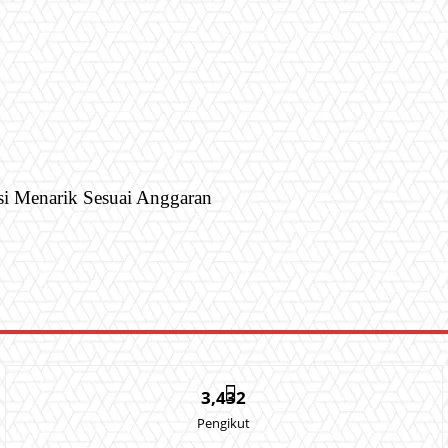
si Menarik Sesuai Anggaran
3,432
Pengikut