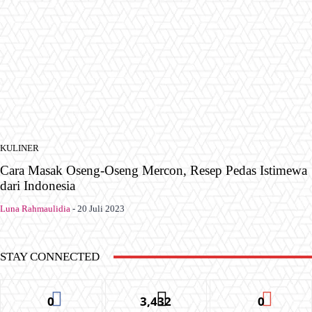
KULINER
Cara Masak Oseng-Oseng Mercon, Resep Pedas Istimewa
dari Indonesia
Luna Rahmaulidia
-
20 Juli 2023
STAY CONNECTED
0
3,432
0