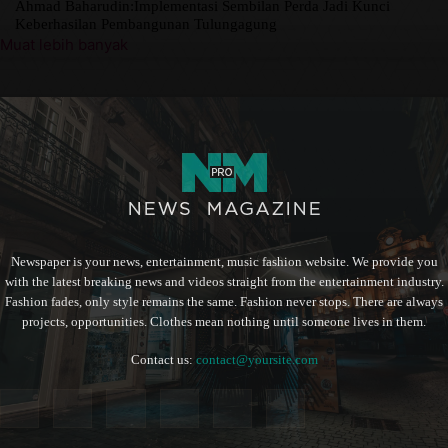
Ahmad Baharudin:Implementasi Sembilan Perda Jadi Kunci
Keberhasilan Pembangunan Tulungagung
Muat lebih banyak
Newspaper is your news, entertainment, music fashion website. We provide you
with the latest breaking news and videos straight from the entertainment industry.
Fashion fades, only style remains the same. Fashion never stops. There are always
projects, opportunities. Clothes mean nothing until someone lives in them.
Contact us:
contact@yoursite.com