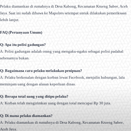
Pelaku diamankan di rumahnya di Desa Kabong, Kecamatan Krueng Sabee, Aceh
Jaya. Saat ini sudah dibawa ke Mapolres setempat untuk dilakukan pemeriksaan
lebih lanjut.
FAQ (Pertanyaan Umum)
Q: Apa itu polisi gadungan?
A: Polisi gadungan adalah orang yang mengaku-ngaku sebagai polisi padahal
sebenarnya bukan.
Q: Bagaimana cara pelaku melakukan penipuan?
A: Pelaku berkenalan dengan korban lewat Facebook, menjalin hubungan, lalu
meminjam uang dengan alasan keperluan dinas.
Q: Berapa total uang yang ditipu pelaku?
A: Korban telah mengirimkan uang dengan total mencapai Rp 30 juta.
Q: Di mana pelaku diamankan?
A: Pelaku diamankan di rumahnya di Desa Kabong, Kecamatan Krueng Sabee,
Aceh Jaya.