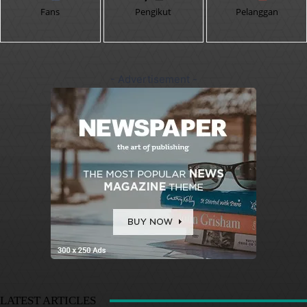
Fans
Pengikut
Pelanggan
- Advertisement -
LATEST ARTICLES