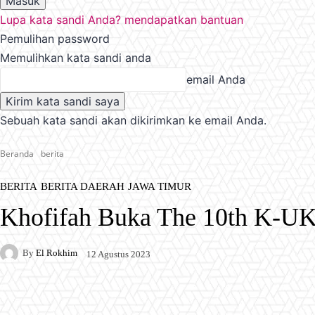
Lupa kata sandi Anda? mendapatkan bantuan
Pemulihan password
Memulihkan kata sandi anda
email Anda
Sebuah kata sandi akan dikirimkan ke email Anda.
Beranda
berita
BERITA
BERITA DAERAH
JAWA TIMUR
Khofifah Buka The 10th K-UK
By
El Rokhim
12 Agustus 2023
Facebook
X
Pinterest
WhatsApp