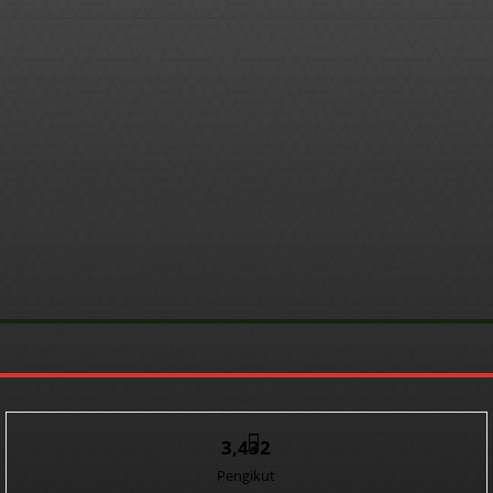
3,432
Pengikut