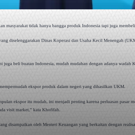
an masyarakat tidak hanya bangga produk Indonesia tapi juga membel
ng diselenggarakan Dinas Koperasi dan Usaha Kecil Menengah (UKM) 
etapi juga beli buatan Indonesia, mudah mudahan dengan adanya wadah
 mempermudah ekspor produk dalam negeri yang dihasilkan UKM.
lan ekspor itu mudah, ini menjadi penting karena perluasan pasar me
ada visit market,” kata Khofifah.
g disampaikan oleh Menteri Keuangan yang berkaitan dengan realisas